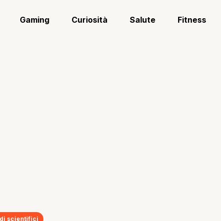
Gaming
Curiosità
Salute
Fitness
di scientifici