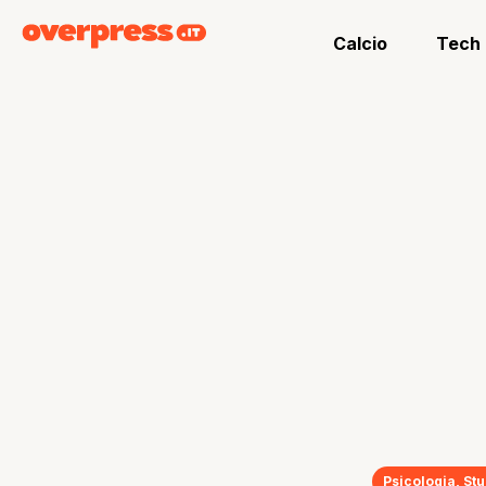
Calcio
Tech
Psicologia
,
Stu