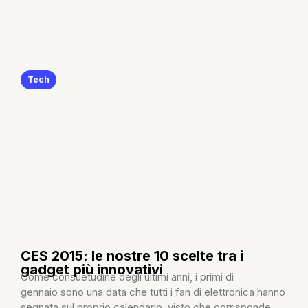
Tech
CES 2015: le nostre 10 scelte tra i
gadget più innovativi
Come consuetudine degli ultimi anni, i primi di
gennaio sono una data che tutti i fan di elettronica hanno
segnata sul proprio calendario, visto che corrisponde...