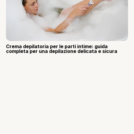
Crema depilatoria per le parti intime: guida
completa per una depilazione delicata e sicura