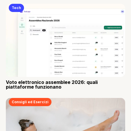
Tech
Voto elettronico assemblee 2026: quali
piattaforme funzionano
Consigli ed Esercizi