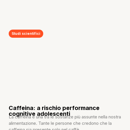
Studi scientifici
Caffeina: a rischio performance
cognitive adolescenti
La caffeina è una tra le sostanze più assunte nella nostra
alimentazione. Tante le persone che credono che la
caffeina sia presente solo nel caffè,...