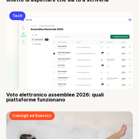
Tech
Voto elettronico assemblee 2026: quali
piattaforme funzionano
Consigli ed Esercizi