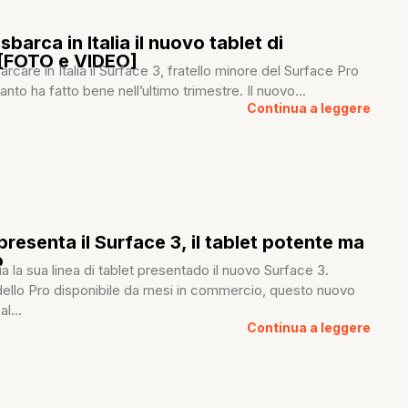
sbarca in Italia il nuovo tablet di
 [FOTO e VIDEO]
rcare in Italia il Surface 3, fratello minore del Surface Pro
 tanto ha fatto bene nell’ultimo trimestre. Il nuovo...
Continua a leggere
presenta il Surface 3, il tablet potente ma
o
a la sua linea di tablet presentado il nuovo Surface 3.
dello Pro disponibile da mesi in commercio, questo nuovo
l...
Continua a leggere