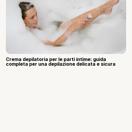
Crema depilatoria per le parti intime: guida
completa per una depilazione delicata e sicura