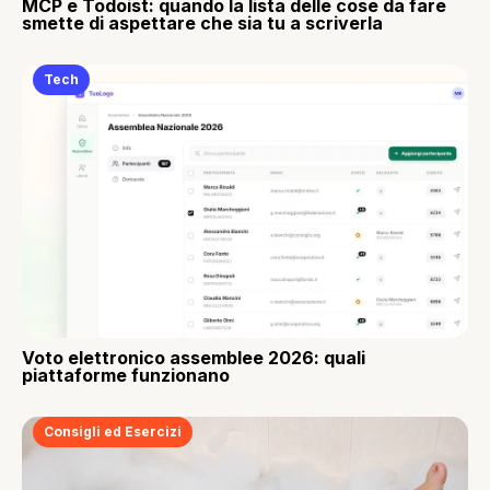
MCP e Todoist: quando la lista delle cose da fare
smette di aspettare che sia tu a scriverla
Tech
Voto elettronico assemblee 2026: quali
piattaforme funzionano
Consigli ed Esercizi