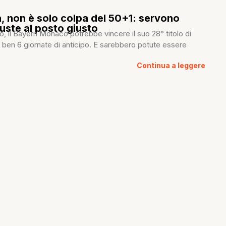
, non è solo colpa del 50+1: servono
uste al posto giusto
, il Bayern Monaco potrebbe vincere il suo 28° titolo di
 ben 6 giornate di anticipo. E sarebbero potute essere
Continua a leggere