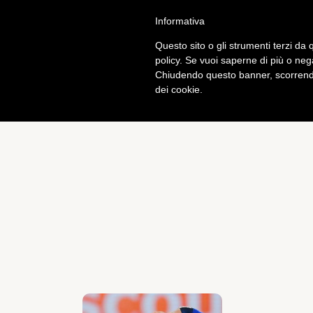
Informativa
Calcio
Tech
Questo sito o gli strumenti terzi da q
policy. Se vuoi saperne di più o neg
Chiudendo questo banner, scorrendo
dei cookie.