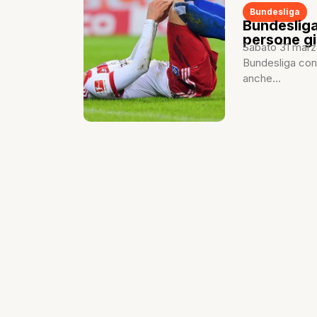
Bundesliga
Bundesliga
persone gi
Sabato 31 marzo
Bundesliga con
anche...