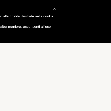
×
Gossip
alle finalità illustrate nella cookie
ltra maniera, acconsenti all’uso