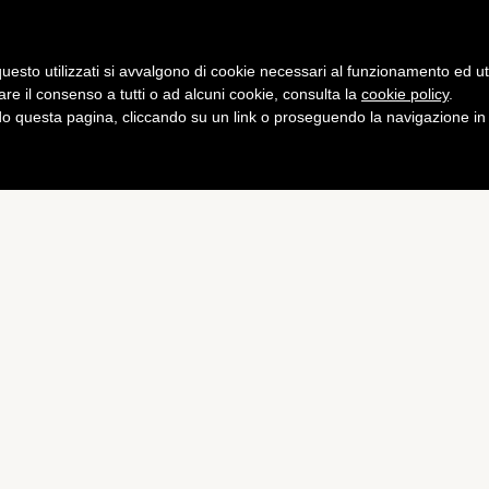
Gaming
Curiosità
Salute
Fitness
uesto utilizzati si avvalgono di cookie necessari al funzionamento ed utili 
are il consenso a tutti o ad alcuni cookie, consulta la
cookie policy
.
 questa pagina, cliccando su un link o proseguendo la navigazione in a