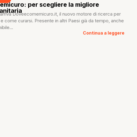
icuro: per scegliere la migliore
anitaria
 arriva Doveecomemicuro.it, il nuovo motore di ricerca per
e come curarsi. Presente in altri Paesi già da tempo, anche
ibile...
Continua a leggere