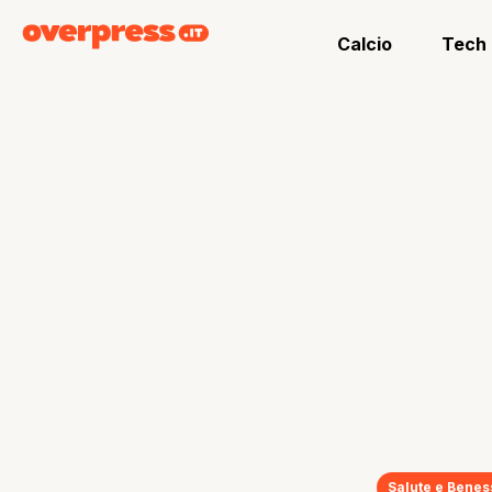
Calcio
Tech
Salute e Bene