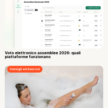
Voto elettronico assemblee 2026: quali
piattaforme funzionano
Consigli ed Esercizi