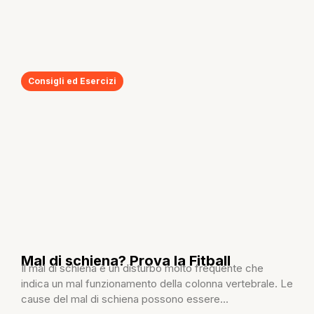
Consigli ed Esercizi
Mal di schiena? Prova la Fitball
Il mal di schiena è un disturbo molto frequente che
indica un mal funzionamento della colonna vertebrale. Le
cause del mal di schiena possono essere...