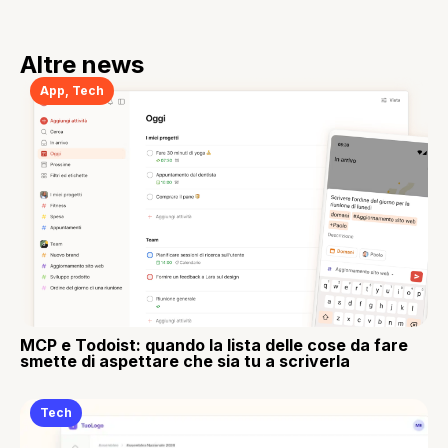
Altre news
App
,
Tech
MCP e Todoist: quando la lista delle cose da fare
smette di aspettare che sia tu a scriverla
Tech