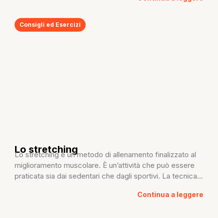
Consigli ed Esercizi
Lo stretching
Lo stretching è un metodo di allenamento finalizzato al
miglioramento muscolare. È un’attività che può essere
praticata sia dai sedentari che dagli sportivi. La tecnica...
Continua a leggere