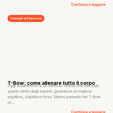
Continua a leggere
Consigli ed Esercizi
T-Bow: come allenare tutto il corpo
Oggi vi parleremo di un attrezzo fitness che secondo
quanto detto dagli esperti, garantisce un migliore
equilibrio, stabilità e forza. Stiamo parlando del T-Bow
un...
Continua a leggere