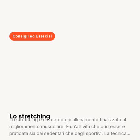
Consigli ed Esercizi
Lo stretching
Lo stretching è un metodo di allenamento finalizzato al
miglioramento muscolare. È un’attività che può essere
praticata sia dai sedentari che dagli sportivi. La tecnica...