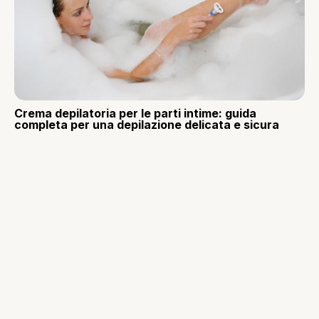
Crema depilatoria per le parti intime: guida
completa per una depilazione delicata e sicura