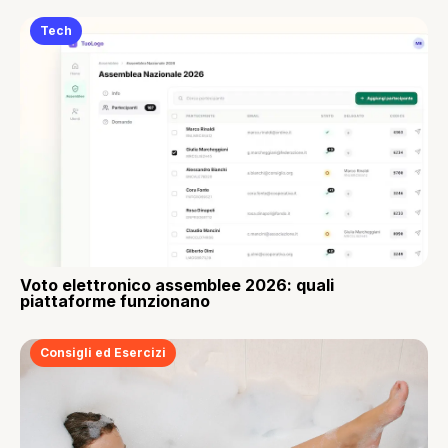
Tech
Voto elettronico assemblee 2026: quali
piattaforme funzionano
Consigli ed Esercizi