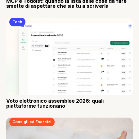
MCP e Todoist: quando la lista delle cose da fare
smette di aspettare che sia tu a scriverla
Tech
Voto elettronico assemblee 2026: quali
piattaforme funzionano
Consigli ed Esercizi