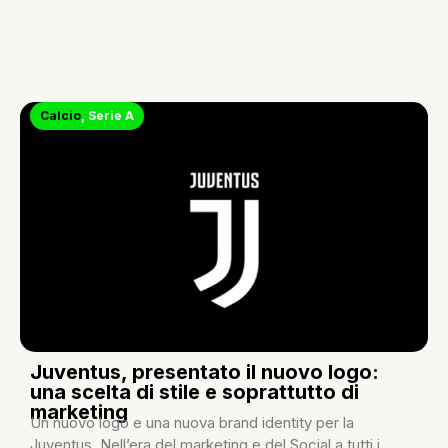
Calcio
,
Serie A
Juventus, presentato il nuovo logo:
una scelta di stile e soprattutto di
marketing
Un nuovo logo e una nuova brand identity per la
Juventus. Nell’era del marketing e del Social a tutti i