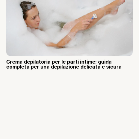
Crema depilatoria per le parti intime: guida
completa per una depilazione delicata e sicura