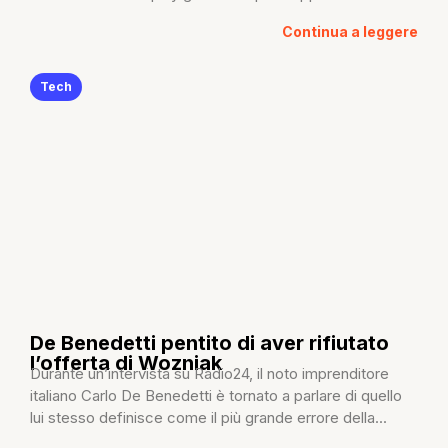
Continua a leggere
Tech
De Benedetti pentito di aver rifiutato
l’offerta di Wozniak
Durante un’intervista su Radio24, il noto imprenditore
italiano Carlo De Benedetti è tornato a parlare di quello
lui stesso definisce come il più grande errore della...