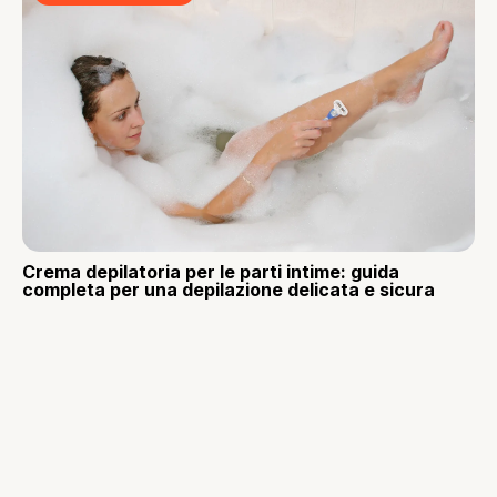
Crema depilatoria per le parti intime: guida
completa per una depilazione delicata e sicura