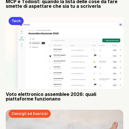
MCP e Todoist: quando la lista delle cose da fare
smette di aspettare che sia tu a scriverla
Tech
Voto elettronico assemblee 2026: quali
piattaforme funzionano
Consigli ed Esercizi