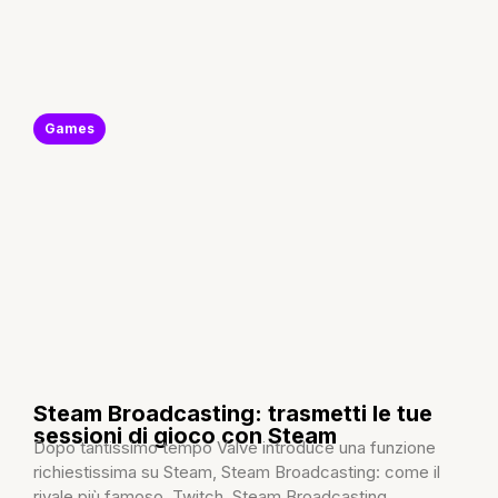
Games
Steam Broadcasting: trasmetti le tue
sessioni di gioco con Steam
Dopo tantissimo tempo Valve introduce una funzione
richiestissima su Steam, Steam Broadcasting: come il
rivale più famoso, Twitch, Steam Broadcasting