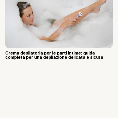
Crema depilatoria per le parti intime: guida
completa per una depilazione delicata e sicura