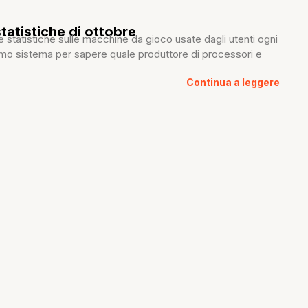
tatistiche di ottobre
le statistiche sulle macchine da gioco usate dagli utenti ogni
imo sistema per sapere quale produttore di processori e
Continua a leggere