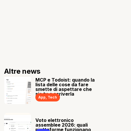
Altre news
MCP e Todoist: quando la
lista delle cose da fare
smette di aspettare che
sia tu a scriverla
App
,
Tech
Voto elettronico
assemblee 2026: quali
piattaforme funzionano