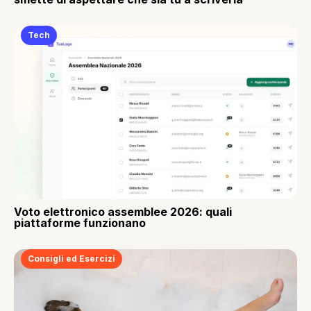
Tech
Voto elettronico assemblee 2026: quali
piattaforme funzionano
Consigli ed Esercizi