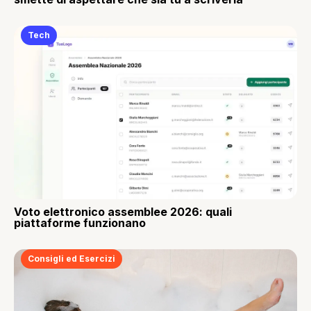
Tech
Voto elettronico assemblee 2026: quali
piattaforme funzionano
Consigli ed Esercizi