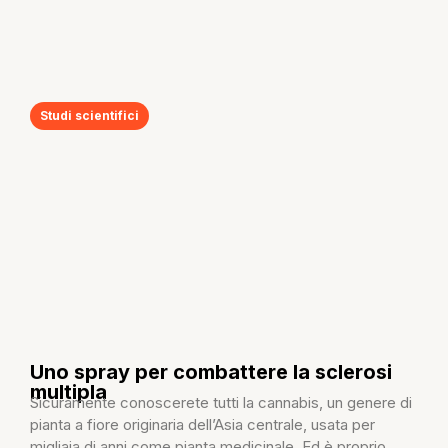
Studi scientifici
Uno spray per combattere la sclerosi
multipla
Sicuramente conoscerete tutti la cannabis, un genere di
pianta a fiore originaria dell’Asia centrale, usata per
migliaia di anni come pianta medicinale. Ed è proprio...