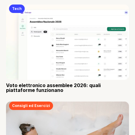
Tech
Voto elettronico assemblee 2026: quali
piattaforme funzionano
Consigli ed Esercizi