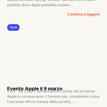
perfetto dove Apple potrebbe svelare...
Continua a leggere
Tech
Evento Apple il 9 marzo
Il sito The Loop è sempre pronto, prima che la stessa
Apple lo comunicasse, il famoso sito, considerato come
il secondo ufficio stampa della società,...