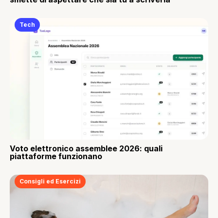
Tech
Voto elettronico assemblee 2026: quali
piattaforme funzionano
Consigli ed Esercizi