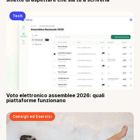
Tech
Voto elettronico assemblee 2026: quali
piattaforme funzionano
Consigli ed Esercizi