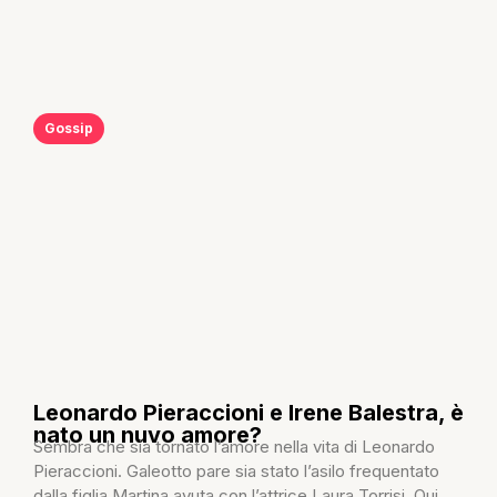
Gossip
Leonardo Pieraccioni e Irene Balestra, è
nato un nuvo amore?
Sembra che sia tornato l’amore nella vita di Leonardo
Pieraccioni. Galeotto pare sia stato l’asilo frequentato
dalla figlia Martina avuta con l’attrice Laura Torrisi. Qui...