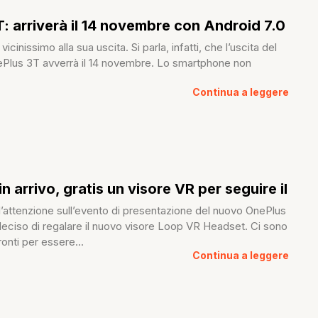
: arriverà il 14 novembre con Android 7.0
vicinissimo alla sua uscita. Si parla, infatti, che l’uscita del
Plus 3T avverrà il 14 novembre. Lo smartphone non
Continua a leggere
n arrivo, gratis un visore VR per seguire il
l’attenzione sull’evento di presentazione del nuovo OnePlus
deciso di regalare il nuovo visore Loop VR Headset. Ci sono
ronti per essere...
Continua a leggere