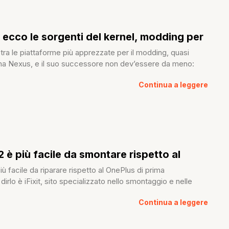
 ecco le sorgenti del kernel, modding per
ra le piattaforme più apprezzate per il modding, quasi
a Nexus, e il suo successore non dev’essere da meno:
Continua a leggere
2 è più facile da smontare rispetto al
iù facile da riparare rispetto al OnePlus di prima
irlo è iFixit, sito specializzato nello smontaggio e nelle
Continua a leggere