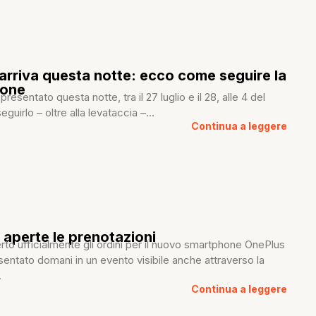
arriva questa notte: ecco come seguire la
ione
resentato questa notte, tra il 27 luglio e il 28, alle 4 del
eguirlo – oltre alla levataccia –...
Continua a leggere
 aperte le prenotazioni
to ufficialmente gli ordini per il nuovo smartphone OnePlus
sentato domani in un evento visibile anche attraverso la
.
Continua a leggere