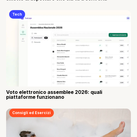
Tech
Voto elettronico assemblee 2026: quali
piattaforme funzionano
Consigli ed Esercizi