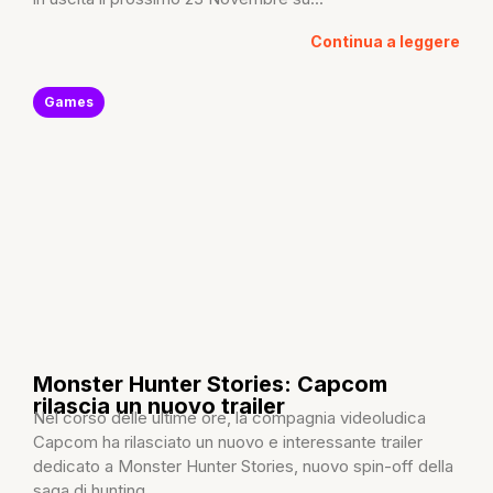
Continua a leggere
Games
Monster Hunter Stories: Capcom
rilascia un nuovo trailer
Nel corso delle ultime ore, la compagnia videoludica
Capcom ha rilasciato un nuovo e interessante trailer
dedicato a Monster Hunter Stories, nuovo spin-off della
saga di hunting...