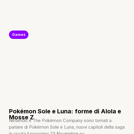
Games
Pokémon Sole e Luna: forme di Alola e
Mosse Z
Nintendo e The Pokémon Company sono tornati a
parlare di Pokémon Sole e Luna, nuovi capitoli della saga
in uscita il prossimo 23 Novembre su...