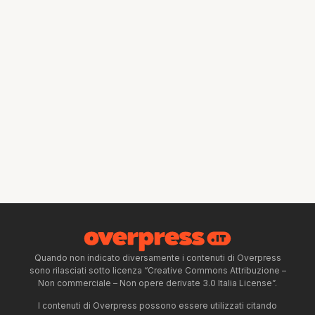
Quando non indicato diversamente i contenuti di Overpress
sono rilasciati sotto licenza “Creative Commons Attribuzione –
Non commerciale – Non opere derivate 3.0 Italia License”.
I contenuti di Overpress possono essere utilizzati citando