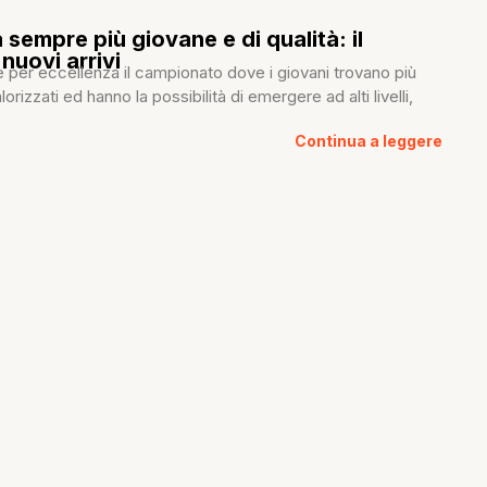
 sempre più giovane e di qualità: il
nuovi arrivi
 per eccellenza il campionato dove i giovani trovano più
orizzati ed hanno la possibilità di emergere ad alti livelli,
Continua a leggere