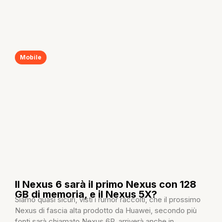
Mobile
Il Nexus 6 sarà il primo Nexus con 128
GB di memoria, e il Nexus 5X?
Siamo quasi sicuri, visti i rumor raccolti, che il prossimo
Nexus di fascia alta prodotto da Huawei, secondo più
fonti sarà chiamato Nexus 6P, arriverà anche in...