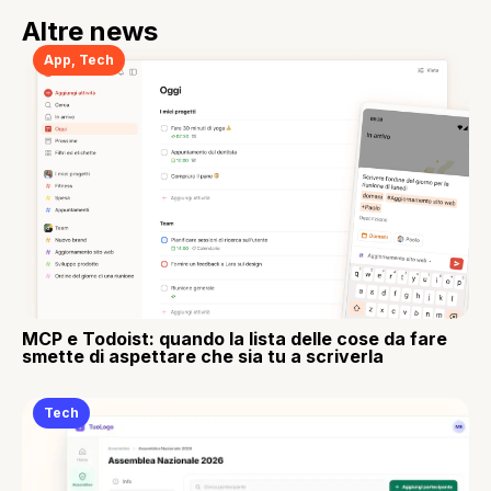
Altre news
App
,
Tech
MCP e Todoist: quando la lista delle cose da fare
smette di aspettare che sia tu a scriverla
Tech