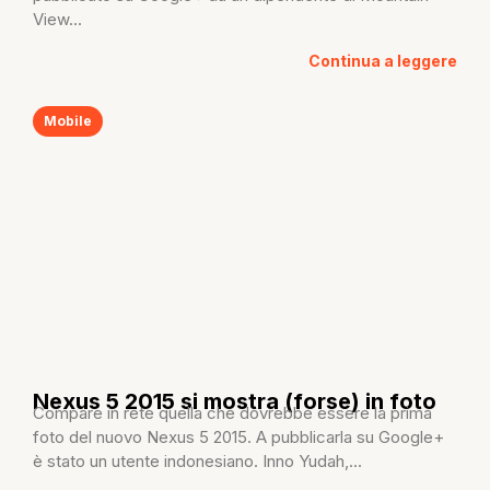
View...
Continua a leggere
Mobile
Nexus 5 2015 si mostra (forse) in foto
Compare in rete quella che dovrebbe essere la prima
foto del nuovo Nexus 5 2015. A pubblicarla su Google+
è stato un utente indonesiano. Inno Yudah,...