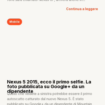
Continua a leggere
Mobile
Nexus 5 2015, ecco il primo selfie. La
foto pubblicata su Google+ da un
dipendente
Quello che vedete a sinistra potrebbe essere il primo
autoscatto catturato dal nuovo Nexus 5. È stato
pubblicato su Google+ da un dipendente di Mountain