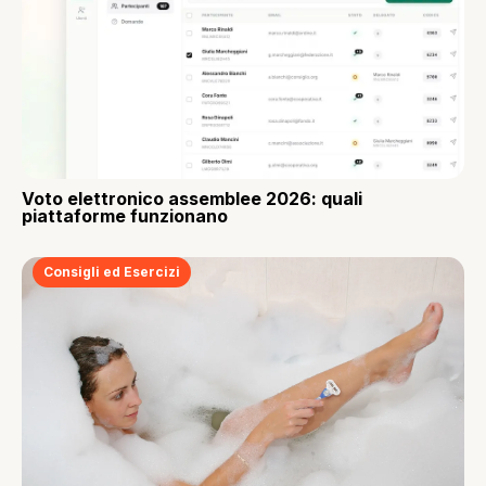
Voto elettronico assemblee 2026: quali
piattaforme funzionano
Consigli ed Esercizi