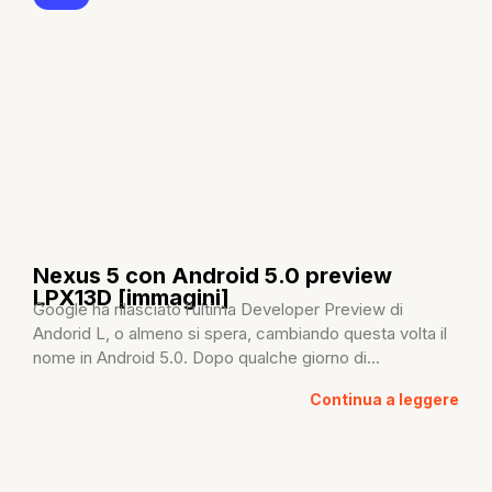
Nexus 5 con Android 5.0 preview
LPX13D [immagini]
Google ha rilasciato l’ultima Developer Preview di
Andorid L, o almeno si spera, cambiando questa volta il
nome in Android 5.0. Dopo qualche giorno di...
Continua a leggere