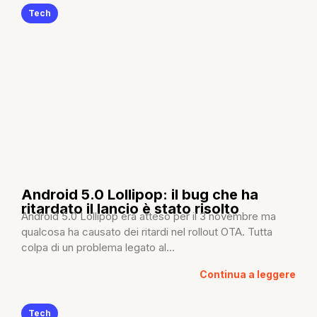
Tech
Android 5.0 Lollipop: il bug che ha
ritardato il lancio è stato risolto
Android 5.0 Lollipop era atteso per il 3 novembre ma
qualcosa ha causato dei ritardi nel rollout OTA. Tutta
colpa di un problema legato al...
Continua a leggere
Tech