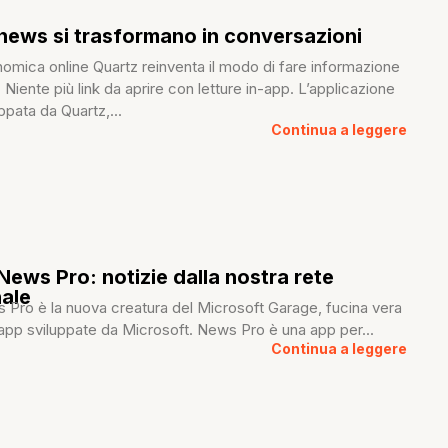
 news si trasformano in conversazioni
omica online Quartz reinventa il modo di fare informazione
Niente più link da aprire con letture in-app. L’applicazione
ppata da Quartz,...
Continua a leggere
News Pro: notizie dalla nostra rete
nale
 Pro è la nuova creatura del Microsoft Garage, fucina vera
 app sviluppate da Microsoft. News Pro è una app per...
Continua a leggere