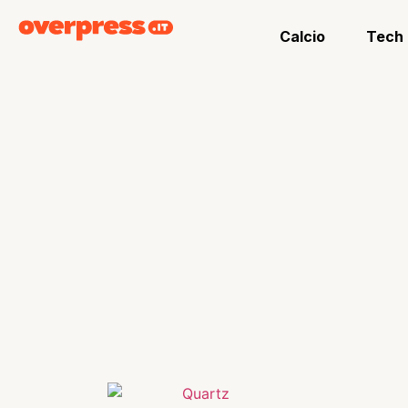
Calcio
Tech