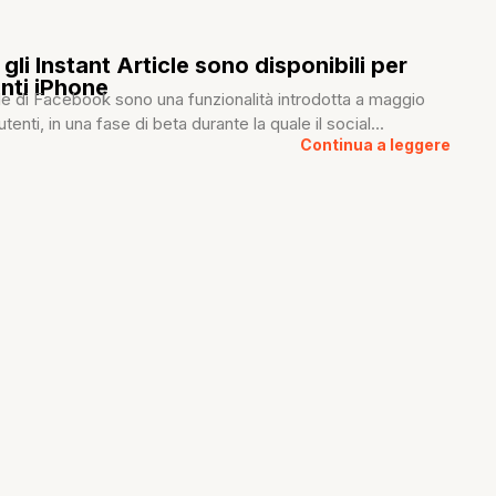
li Instant Article sono disponibili per
tenti iPhone
icle di Facebook sono una funzionalità introdotta a maggio
utenti, in una fase di beta durante la quale il social...
Continua a leggere