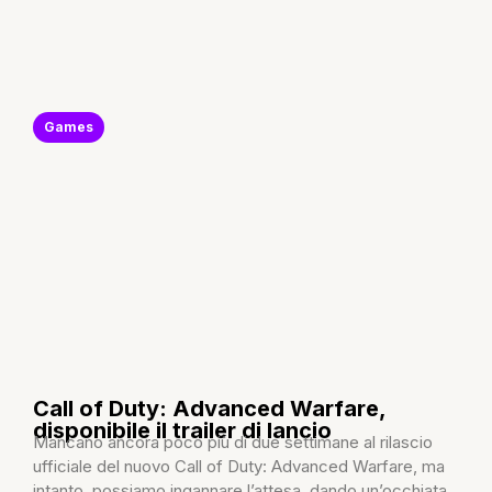
Games
Call of Duty: Advanced Warfare,
disponibile il trailer di lancio
Mancano ancora poco più di due settimane al rilascio
ufficiale del nuovo Call of Duty: Advanced Warfare, ma
intanto, possiamo ingannare l’attesa, dando un’occhiata