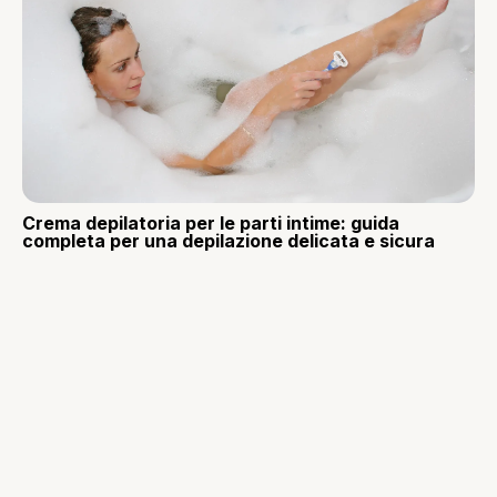
Crema depilatoria per le parti intime: guida
completa per una depilazione delicata e sicura