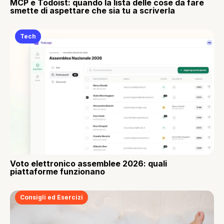
MCP e Todoist: quando la lista delle cose da fare
smette di aspettare che sia tu a scriverla
Tech
Voto elettronico assemblee 2026: quali
piattaforme funzionano
Consigli ed Esercizi