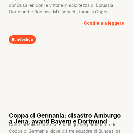
conclusa ieri con le vittorie in scioltezza di Borussia
Dortmund e Borussia M’gladbach, torna la Coppa...
Continua a leggere
Bundesliga
Coppa di Germania: disastro Amburgo
a Jena, avanti Bayern e Dortmund
Come al solito sorprese e tanti gol nel primo turno di
Coppa di Germania dove già tre squadre di Bundesliga