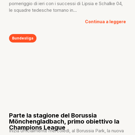
pomeriggio di ieri con i successi di Lipsia e Schalke 04,
le squadre tedesche tornano in...
Continua a leggere
Bundesliga
Parte la stagione del Borussia
Mönchengladbach, primo obiettivo la
Champions League
Inizia ufficialmente mercoledì, al Borussia Park, la nuova