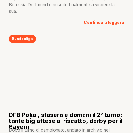
Borussia Dortmund è riuscito finalmente a vincere la
sua...
Continua a leggere
Bundesliga
DFB Pokal, stasera e domani il 2° turno:
tante big attese al riscatto, derby per il
Bayern
Dopo il turno di campionato, andato in archivio nel