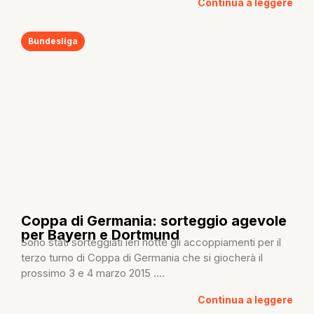
Continua a leggere
Bundesliga
Coppa di Germania: sorteggio agevole
per Bayern e Dortmund
Sono stati sorteggiati ieri notte gli accoppiamenti per il
terzo turno di Coppa di Germania che si giocherà il
prossimo 3 e 4 marzo 2015 ....
Continua a leggere