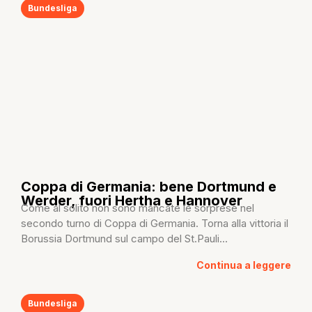
Bundesliga
Coppa di Germania: bene Dortmund e
Werder, fuori Hertha e Hannover
Come al solito non sono mancate le sorprese nel
secondo turno di Coppa di Germania. Torna alla vittoria il
Borussia Dortmund sul campo del St.Pauli...
Continua a leggere
Bundesliga