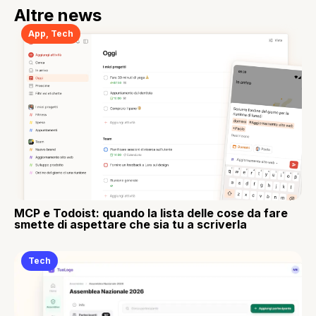
Altre news
App
,
Tech
MCP e Todoist: quando la lista delle cose da fare
smette di aspettare che sia tu a scriverla
Tech