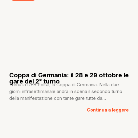
Coppa di Germania: il 28 e 29 ottobre le
gare del 2° turno
Torna la DFB Pokal, la Coppa di Germania. Nella due
giorni infrasettimanale andrà in scena il secondo turno
della manifestazione con tante gare tutte da...
Continua a leggere