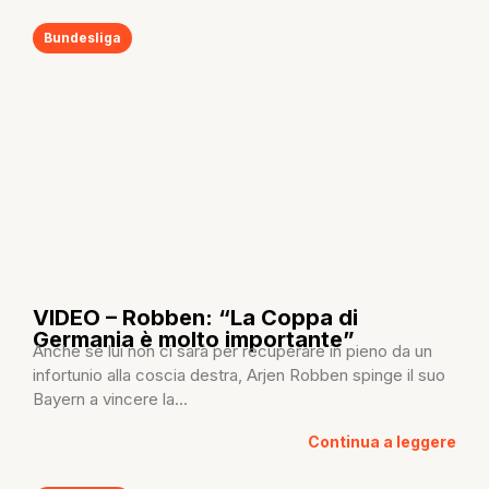
Bundesliga
VIDEO – Robben: “La Coppa di
Germania è molto importante”
Anche se lui non ci sarà per recuperare in pieno da un
infortunio alla coscia destra, Arjen Robben spinge il suo
Bayern a vincere la...
Continua a leggere