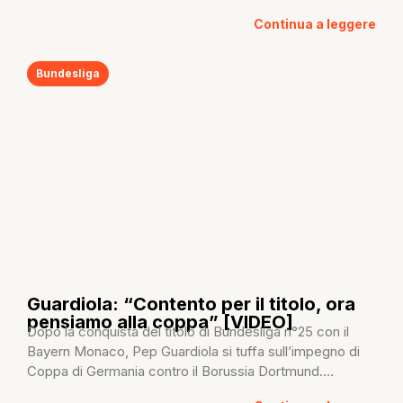
Continua a leggere
Bundesliga
Guardiola: “Contento per il titolo, ora
pensiamo alla coppa” [VIDEO]
Dopo la conquista del titolo di Bundesliga n°25 con il
Bayern Monaco, Pep Guardiola si tuffa sull’impegno di
Coppa di Germania contro il Borussia Dortmund....