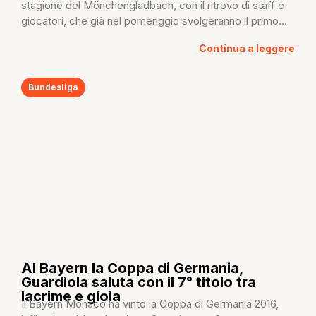
stagione del Mönchengladbach, con il ritrovo di staff e
giocatori, che già nel pomeriggio svolgeranno il primo...
Continua a leggere
Bundesliga
Al Bayern la Coppa di Germania,
Guardiola saluta con il 7° titolo tra
lacrime e gioia
Il Bayern Monaco ha vinto la Coppa di Germania 2016,