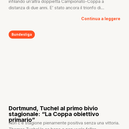
infilando un’altra doppietta Campionato-Coppa a
distanza di due anni. E’ stato ancora il trionfo di...
Continua a leggere
Bundesliga
Dortmund, Tuchel al primo bivio
stagionale: “La Coppa obiettivo
primario”
Non c’è stagione pienamente positiva senza una vittoria.