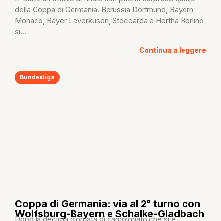
della Coppa di Germania. Borussia Dortmund, Bayern
Monaco, Bayer Leverkusen, Stoccarda e Hertha Berlino
si...
Continua a leggere
Bundesliga
Coppa di Germania: via al 2° turno con
Wolfsburg-Bayern e Schalke-Gladbach
Dopo la decima giornata di campionato che si è