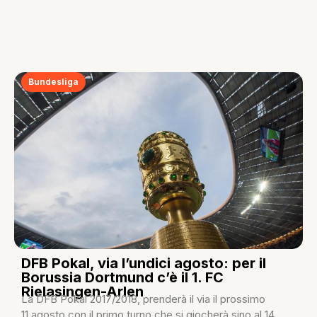
Bundesliga
DFB Pokal, via l’undici agosto: per il
Borussia Dortmund c’è il 1. FC
Rielasingen-Arlen
La DFB Pokal 2017/2018, prenderà il via il prossimo
11 agosto con il primo turno che si giocherà sino al 14