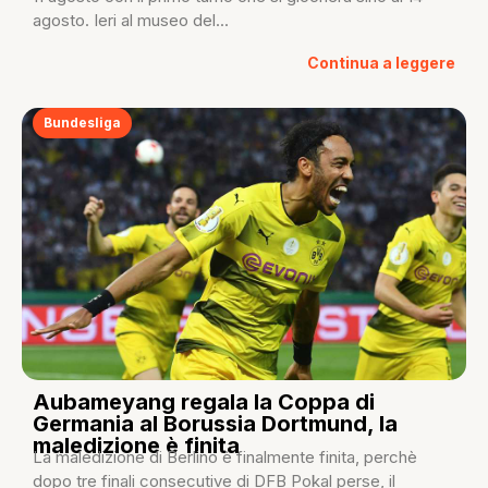
agosto. Ieri al museo del...
Continua a leggere
Bundesliga
Aubameyang regala la Coppa di
Germania al Borussia Dortmund, la
maledizione è finita
La maledizione di Berlino è finalmente finita, perchè
dopo tre finali consecutive di DFB Pokal perse, il