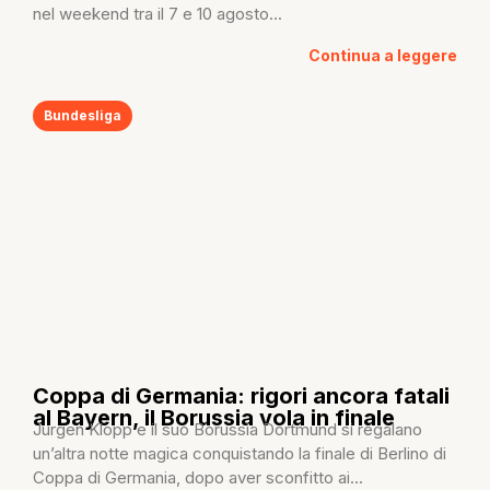
nel weekend tra il 7 e 10 agosto...
Continua a leggere
Bundesliga
Coppa di Germania: rigori ancora fatali
al Bayern, il Borussia vola in finale
Jurgen Klopp e il suo Borussia Dortmund si regalano
un’altra notte magica conquistando la finale di Berlino di
Coppa di Germania, dopo aver sconfitto ai...