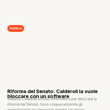
Politica
Riforma del Senato: Calderoli la vuole
bloccare con un software
Roberto Calderoli sfrutta l’informatica per bloccare la
riforma del Senato. Sono cinquecentomila gli
emendamenti già depositati mentre sei milioni