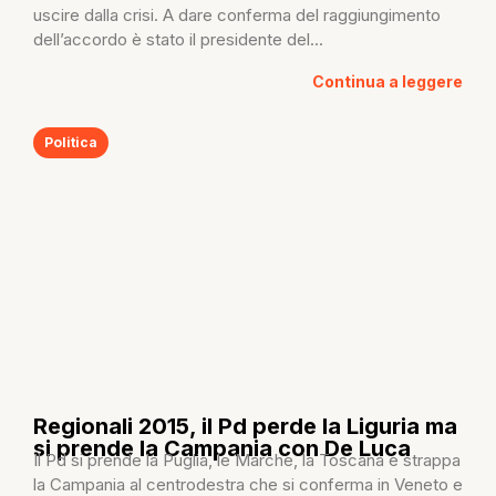
uscire dalla crisi. A dare conferma del raggiungimento
dell’accordo è stato il presidente del...
Continua a leggere
Politica
Regionali 2015, il Pd perde la Liguria ma
si prende la Campania con De Luca
Il Pd si prende la Puglia, le Marche, la Toscana e strappa
la Campania al centrodestra che si conferma in Veneto e