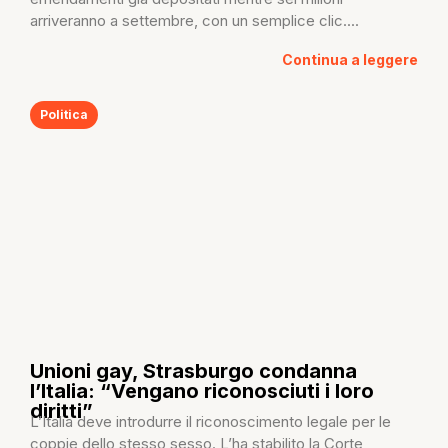
arriveranno a settembre, con un semplice clic....
Continua a leggere
Politica
Unioni gay, Strasburgo condanna
l’Italia: “Vengano riconosciuti i loro
diritti”
L’Italia deve introdurre il riconoscimento legale per le
coppie dello stesso sesso. L’ha stabilito la Corte