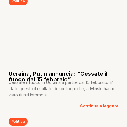
Politica
Ucraina, Putin annuncia: “Cessate il
fuoco dal 15 febbraio”
Cessate il fuoco in Ucraina a partire dal 15 febbraio. E’
stato questo il risultato dei colloqui che, a Minsk, hanno
visto riuniti intorno a...
Continua a leggere
Politica