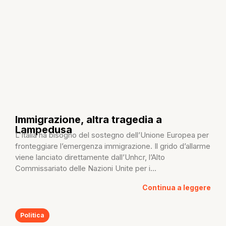
Immigrazione, altra tragedia a
Lampedusa
L’Italia ha bisogno del sostegno dell’Unione Europea per
fronteggiare l’emergenza immigrazione. Il grido d’allarme
viene lanciato direttamente dall’Unhcr, l’Alto
Commissariato delle Nazioni Unite per i...
Continua a leggere
Politica