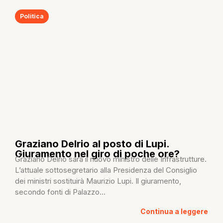
Politica
Graziano Delrio al posto di Lupi.
Giuramento nel giro di poche ore?
Graziano Delrio sarà il nuovo ministro delle Infrastrutture.
L’attuale sottosegretario alla Presidenza del Consiglio
dei ministri sostituirà Maurizio Lupi. Il giuramento,
secondo fonti di Palazzo...
Continua a leggere