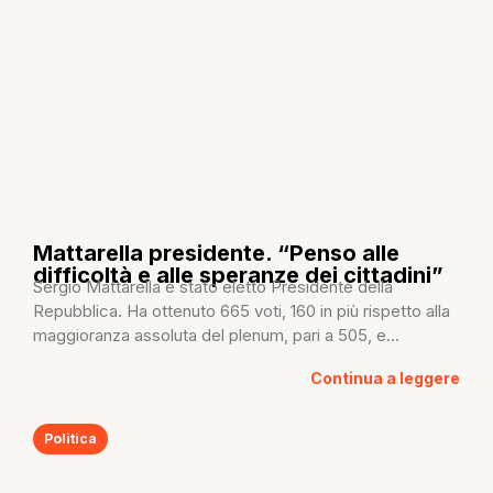
Mattarella presidente. “Penso alle
difficoltà e alle speranze dei cittadini”
Sergio Mattarella è stato eletto Presidente della
Repubblica. Ha ottenuto 665 voti, 160 in più rispetto alla
maggioranza assoluta del plenum, pari a 505, e...
Continua a leggere
Politica