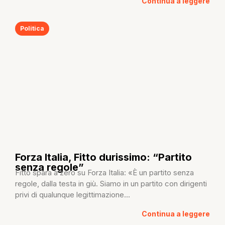
Continua a leggere
Politica
Forza Italia, Fitto durissimo: “Partito
senza regole”
Fitto spara a zero su Forza Italia: «È un partito senza
regole, dalla testa in giù. Siamo in un partito con dirigenti
privi di qualunque legittimazione...
Continua a leggere