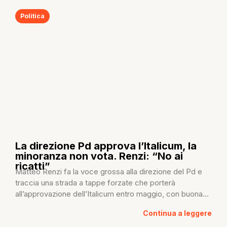
Politica
La direzione Pd approva l’Italicum, la
minoranza non vota. Renzi: “No ai
ricatti”
Matteo Renzi fa la voce grossa alla direzione del Pd e
traccia una strada a tappe forzate che porterà
all’approvazione dell’Italicum entro maggio, con buona...
Continua a leggere