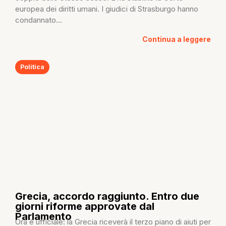
europea dei diritti umani. I giudici di Strasburgo hanno
condannato...
Continua a leggere
Politica
Grecia, accordo raggiunto. Entro due
giorni riforme approvate dal
Parlamento
Ora è ufficiale: la Grecia riceverà il terzo piano di aiuti per