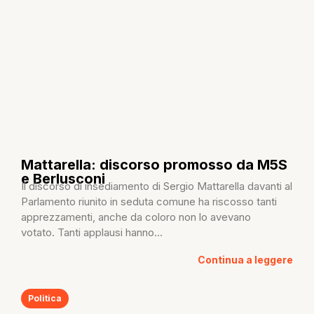
Mattarella: discorso promosso da M5S
e Berlusconi
Il discorso di insediamento di Sergio Mattarella davanti al
Parlamento riunito in seduta comune ha riscosso tanti
apprezzamenti, anche da coloro non lo avevano
votato. Tanti applausi hanno...
Continua a leggere
Politica