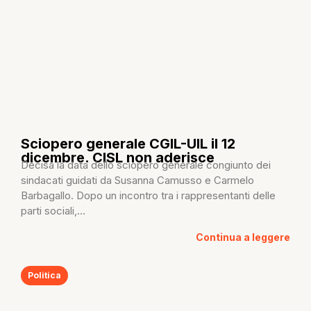
Sciopero generale CGIL-UIL il 12
dicembre. CISL non aderisce
Decisa la data dello sciopero generale congiunto dei
sindacati guidati da Susanna Camusso e Carmelo
Barbagallo. Dopo un incontro tra i rappresentanti delle
parti sociali,...
Continua a leggere
Politica