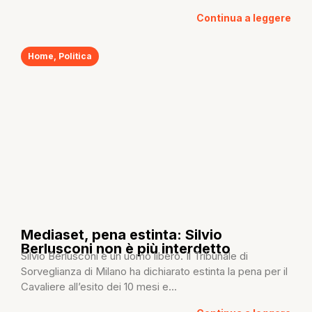
Continua a leggere
Home
,
Politica
Mediaset, pena estinta: Silvio
Berlusconi non è più interdetto
Silvio Berlusconi è un uomo libero. Il Tribunale di
Sorveglianza di Milano ha dichiarato estinta la pena per il
Cavaliere all’esito dei 10 mesi e...