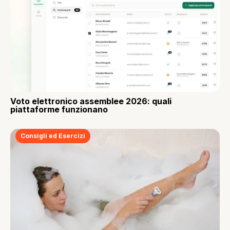
Voto elettronico assemblee 2026: quali
piattaforme funzionano
Consigli ed Esercizi