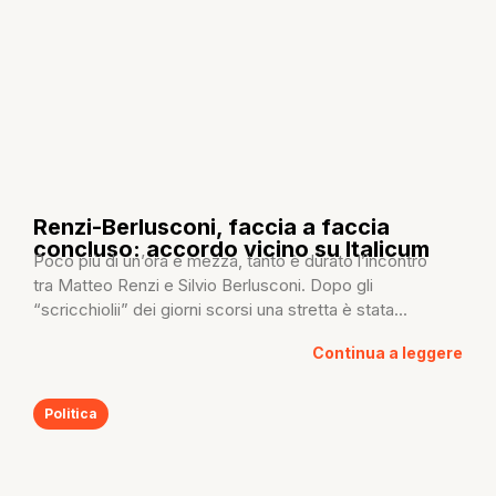
Renzi-Berlusconi, faccia a faccia
concluso: accordo vicino su Italicum
Poco più di un’ora e mezza, tanto è durato l’incontro
tra Matteo Renzi e Silvio Berlusconi. Dopo gli
“scricchiolii” dei giorni scorsi una stretta è stata...
Continua a leggere
Politica