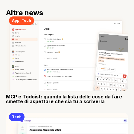
Altre news
App
,
Tech
MCP e Todoist: quando la lista delle cose da fare
smette di aspettare che sia tu a scriverla
Tech