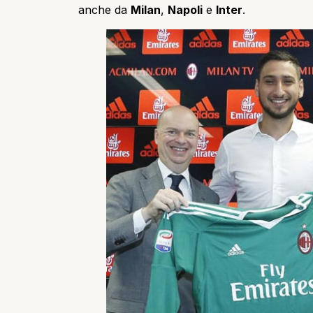
anche da
Milan
,
Napoli
e
Inter
.