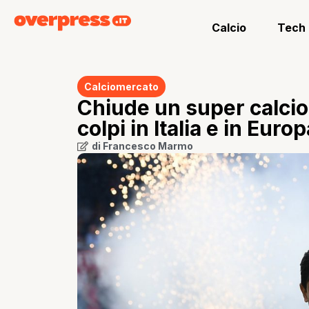
Calcio
Tech
Calciomercato
Chiude un super calciom
colpi in Italia e in Euro
di
Francesco Marmo