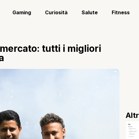
Gaming
Curiosità
Salute
Fitness
ercato: tutti i migliori
pa
Alt