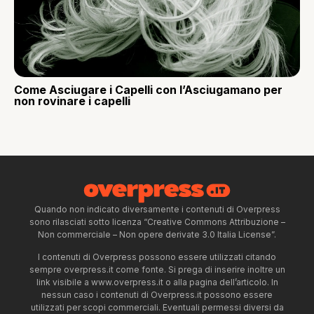
Come Asciugare i Capelli con l’Asciugamano per
non rovinare i capelli
Quando non indicato diversamente i contenuti di Overpress
sono rilasciati sotto licenza “Creative Commons Attribuzione –
Non commerciale – Non opere derivate 3.0 Italia License”.
I contenuti di Overpress possono essere utilizzati citando
sempre overpress.it come fonte. Si prega di inserire inoltre un
link visibile a www.overpress.it o alla pagina dell’articolo. In
nessun caso i contenuti di Overpress.it possono essere
utilizzati per scopi commerciali. Eventuali permessi diversi da