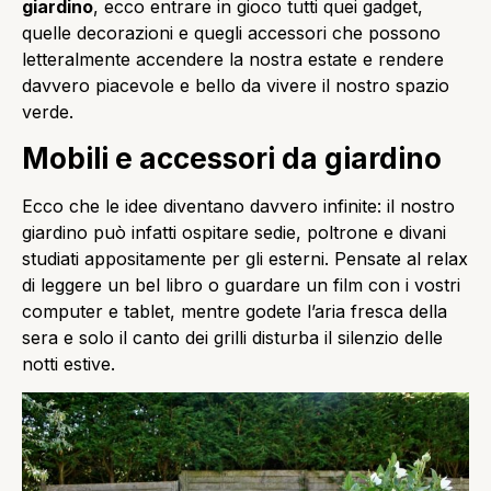
giardino
, ecco entrare in gioco tutti quei gadget,
quelle decorazioni e quegli accessori che possono
letteralmente accendere la nostra estate e rendere
davvero piacevole e bello da vivere il nostro spazio
verde.
Mobili e accessori da giardino
Ecco che le idee diventano davvero infinite: il nostro
giardino può infatti ospitare sedie, poltrone e divani
studiati appositamente per gli esterni. Pensate al relax
di leggere un bel libro o guardare un film con i vostri
computer e tablet, mentre godete l’aria fresca della
sera e solo il canto dei grilli disturba il silenzio delle
notti estive.