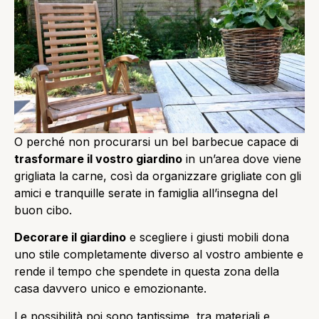
O perché non procurarsi un bel barbecue capace di
trasformare il vostro giardino
in un’area dove viene
grigliata la carne, così da organizzare grigliate con gli
amici e tranquille serate in famiglia all’insegna del
buon cibo.
Decorare il giardino
e scegliere i giusti mobili dona
uno stile completamente diverso al vostro ambiente e
rende il tempo che spendete in questa zona della
casa davvero unico e emozionante.
Le possibilità poi sono tantissime, tra materiali e