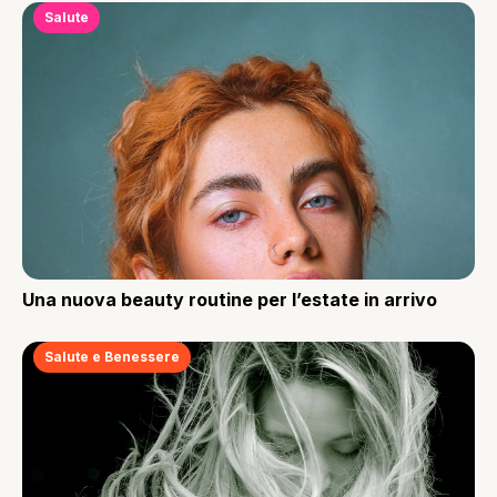
Salute
Una nuova beauty routine per l’estate in arrivo
Salute e Benessere