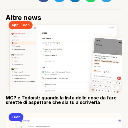
Altre news
App
,
Tech
MCP e Todoist: quando la lista delle cose da fare
smette di aspettare che sia tu a scriverla
Tech