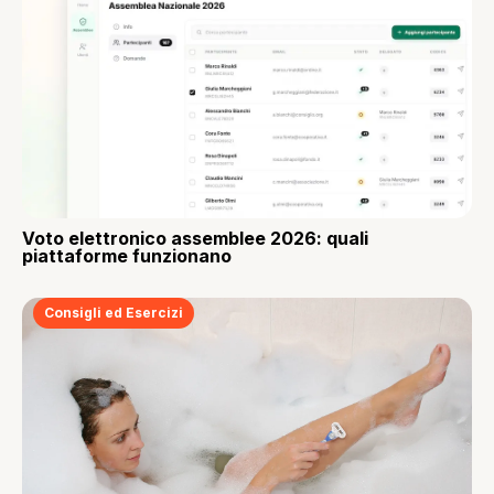
Voto elettronico assemblee 2026: quali
piattaforme funzionano
Consigli ed Esercizi