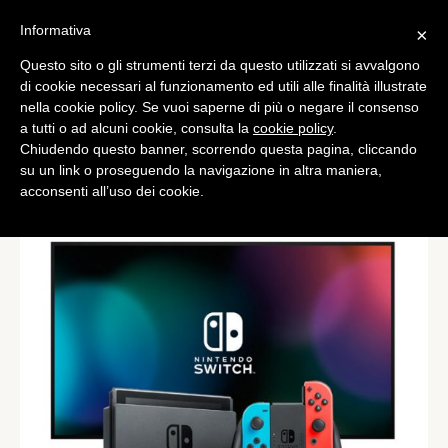
Informativa
×
Questo sito o gli strumenti terzi da questo utilizzati si avvalgono
Games
di cookie necessari al funzionamento ed utili alle finalità illustrate
Nintendo Switch: dettagli
nella cookie policy. Se vuoi saperne di più o negare il consenso
a tutti o ad alcuni cookie, consulta la
cookie policy
.
sull’abbonamento del
Chiudendo questo banner, scorrendo questa pagina, cliccando
servizio online
su un link o proseguendo la navigazione in altra maniera,
acconsenti all’uso dei cookie.
di
Marco Simile