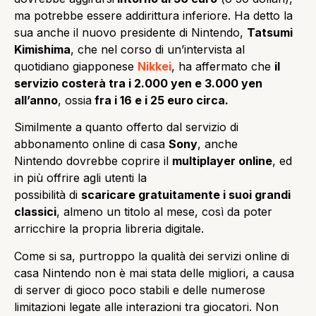
ma potrebbe essere addirittura inferiore. Ha detto la
sua anche il nuovo presidente di Nintendo,
Tatsumi
Kimishima
, che nel corso di un’intervista al
quotidiano giapponese
Nikkei
, ha affermato che
il
servizio costerà tra i 2.000 yen e 3.000 yen
all’anno
, ossia
fra i 16 e i 25 euro circa.
Similmente a quanto offerto dal servizio di
abbonamento online di casa
Sony
, anche
Nintendo dovrebbe coprire il
multiplayer online
, ed
in più offrire agli utenti la
possibilità di
scaricare gratuitamente i suoi grandi
classici
, almeno un titolo al mese, così da poter
arricchire la propria libreria digitale.
Come si sa, purtroppo la qualità dei servizi online di
casa Nintendo non è mai stata delle migliori, a causa
di server di gioco poco stabili e delle numerose
limitazioni legate alle interazioni tra giocatori. Non