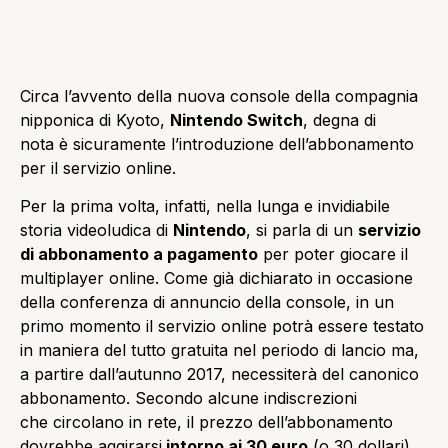
Circa l’avvento della nuova console della compagnia
nipponica di Kyoto,
Nintendo Switch
, degna di
nota è sicuramente l’introduzione dell’abbonamento
per il servizio online.
Per la prima volta, infatti, nella lunga e invidiabile
storia videoludica di
Nintendo
, si parla di un
servizio
di abbonamento a pagamento
per poter giocare il
multiplayer online. Come già dichiarato in occasione
della conferenza di annuncio della console, in un
primo momento il servizio online potrà essere testato
in maniera del tutto gratuita nel periodo di lancio ma,
a partire dall’autunno 2017, necessiterà del canonico
abbonamento. Secondo alcune indiscrezioni
che circolano in rete, il prezzo dell’abbonamento
dovrebbe aggirarsi
intorno ai 30 euro
(o 30 dollari),