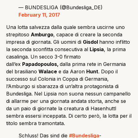
— BUNDESLIGA (@Bundesliga_DE)
February 11, 2017
Una lotta salvezza dalla quale sembra uscirne uno
strepitoso
Amburgo
, capace di creare la seconda
impresa di giornata. Gli uomini di
Gisdol
hanno inflitto
la seconda sconfitta consecutiva al
Lipsia
, la prima
casalinga. Un secco 3-0 firmato
dall’ex
Papadopoulos,
dalla prima rete in Germania
del brasiliano
Walace
e da Aaron
Hunt
. Dopo il
successo sul Colonia in Coppa di Germania,
l’Amburgo si sbarazza di un’altra protagonista di
Bundesliga. Nel Lipsia non suona nessun campanello
di allarme per una giornata andata storta, anche se
da un paio di giornate la creatura di Hasenhuttl
sembra essersi inceppata. Di certo però, la lotta per il
titolo sembra tramontata.
Schluss! Das sind die
#Bundesliga
-