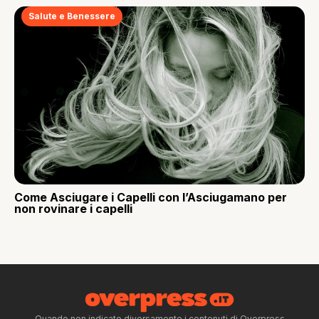
Salute e Benessere
Come Asciugare i Capelli con l’Asciugamano per
non rovinare i capelli
Quando non indicato diversamente i contenuti di Overpress