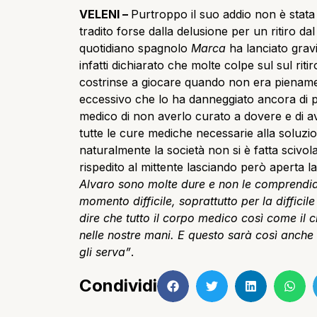
VELENI –
Purtroppo il suo addio non è stata
tradito forse dalla delusione per un ritiro dal
quotidiano spagnolo
Marca
ha lanciato gravi
infatti dichiarato che molte colpe sul sul rit
costrinse a giocare quando non era pienamen
eccessivo che lo ha danneggiato ancora di p
medico di non averlo curato a dovere e di ave
tutte le cure mediche necessarie alla soluzi
naturalmente la società non si è fatta scivo
rispedito al mittente lasciando però aperta 
Alvaro sono molte dure e non le comprend
momento difficile, soprattutto per la diffic
dire che tutto il corpo medico così come il c
nelle nostre mani. E questo sarà così anche 
gli serva”
.
Condividi