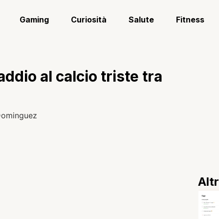
Gaming
Curiosità
Salute
Fitness
dio al calcio triste tra
Alt