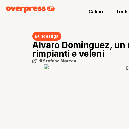
Calcio
Tech
Bundesliga
Alvaro Dominguez, un ad
rimpianti e veleni
di
Stefano Marcon