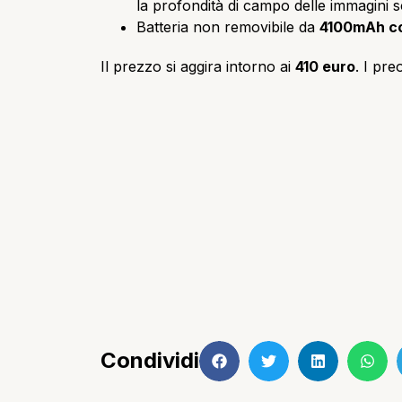
la profondità di campo delle immagini s
Batteria non removibile da
4100mAh co
Il prezzo si aggira intorno ai
410 euro
. I pre
Condividi