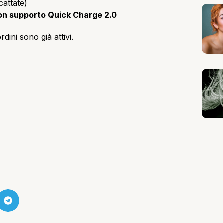
cattate)
n supporto Quick Charge 2.0
ordini sono già attivi.