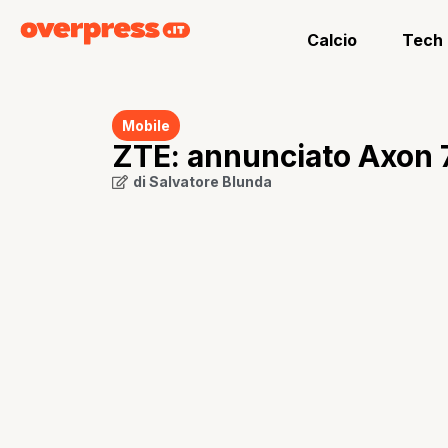
Calcio
Tech
Mobile
ZTE: annunciato Axon 
di
Salvatore Blunda