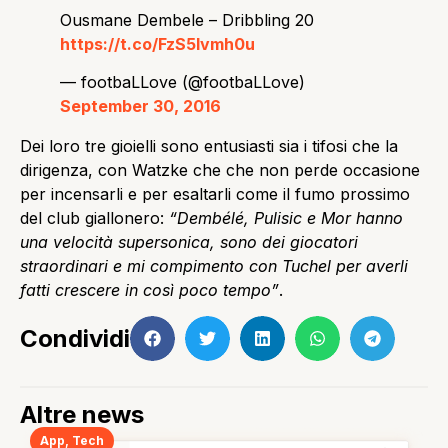
Ousmane Dembele – Dribbling 20
https://t.co/FzS5Ivmh0u
— footbaLLove (@footbaLLove)
September 30, 2016
Dei loro tre gioielli sono entusiasti sia i tifosi che la
dirigenza, con Watzke che che non perde occasione
per incensarli e per esaltarli come il fumo prossimo
del club giallonero:
“Dembélé, Pulisic e Mor hanno
una velocità supersonica, sono dei giocatori
straordinari e mi compimento con Tuchel per averli
fatti crescere in così poco tempo”
.
Condividi
Altre news
App
,
Tech