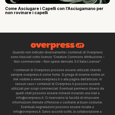
Come Asciugare i Capelli con l’Asciugamano per
non rovinare i capelli
Quando non indicato diversamente i contenuti di Overpress
sono rilasciati sotto licenza “Creative Commons Attribuzione –
Non commerciale – Non opere derivate 3.0 Italia License”.
I contenuti di Overpress possono essere utilizzati citando
sempre overpress.it come fonte. Si prega di inserire inoltre un
link visibile a www.overpress.it o alla pagina dell’articolo. In
nessun caso i contenuti di Overpress.it possono essere
utilizzati per scopi commerciali. Eventuali permessi diversi da
quelli citati possono essere richiesti inviando una mail a
info@overpress.it
. Ci riserviamo la facoltà di rimuovere
informazioni ritenute offensive o contrarie al buon costume.
Eventuali segnalazioni possono essere inviate a
info@overpress.it
. Salvo accordi scritti, la collaborazione a