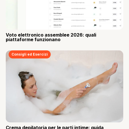
Voto elettronico assemblee 2026: quali
piattaforme funzionano
Consigli ed Esercizi
Crema depilatoria per le parti intime: guida