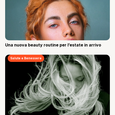
Una nuova beauty routine per l’estate in arrivo
Salute e Benessere