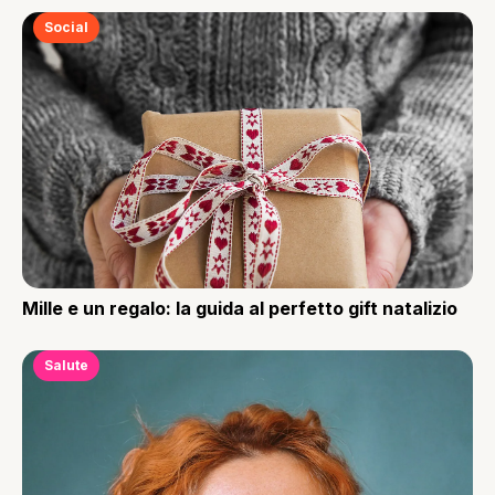
Social
Mille e un regalo: la guida al perfetto gift natalizio
Salute