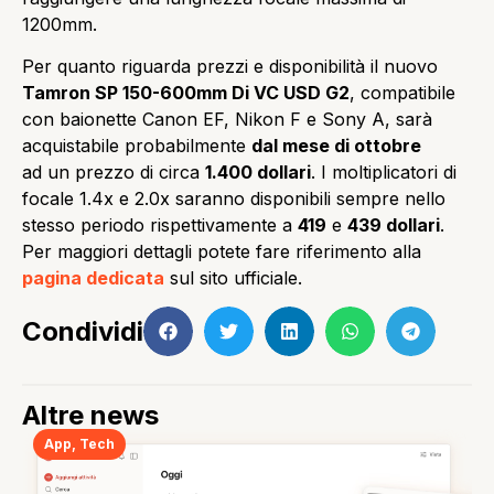
1200mm.
Per quanto riguarda prezzi e disponibilità il nuovo
Tamron SP 150-600mm Di VC USD G2
, compatibile
con baionette Canon EF, Nikon F e Sony A, sarà
acquistabile probabilmente
dal mese di ottobre
ad un prezzo di circa
1.400 dollari
. I moltiplicatori di
focale 1.4x e 2.0x saranno disponibili sempre nello
stesso periodo rispettivamente a
419
e
439 dollari
.
Per maggiori dettagli potete fare riferimento alla
pagina dedicata
sul sito ufficiale.
Condividi
Altre news
App
,
Tech