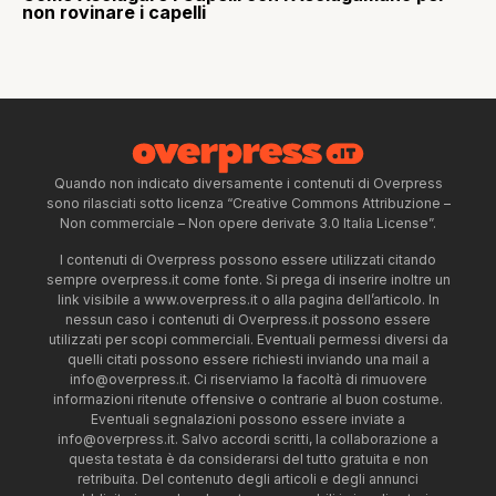
non rovinare i capelli
Quando non indicato diversamente i contenuti di Overpress
sono rilasciati sotto licenza “Creative Commons Attribuzione –
Non commerciale – Non opere derivate 3.0 Italia License”.
I contenuti di Overpress possono essere utilizzati citando
sempre overpress.it come fonte. Si prega di inserire inoltre un
link visibile a www.overpress.it o alla pagina dell’articolo. In
nessun caso i contenuti di Overpress.it possono essere
utilizzati per scopi commerciali. Eventuali permessi diversi da
quelli citati possono essere richiesti inviando una mail a
info@overpress.it
. Ci riserviamo la facoltà di rimuovere
informazioni ritenute offensive o contrarie al buon costume.
Eventuali segnalazioni possono essere inviate a
info@overpress.it
. Salvo accordi scritti, la collaborazione a
questa testata è da considerarsi del tutto gratuita e non
retribuita. Del contenuto degli articoli e degli annunci