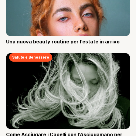
Una nuova beauty routine per l’estate in arrivo
Salute e Benessere
Come Asciugare i Capelli con l’Asciugamano per