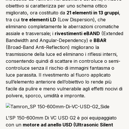
obiettivo si caratterizza per uno schema ottico
migliorato, ora costituito da
21 elementi in 13 gruppi
,
tra cui
tre elementi LD
(Low Dispersion), che
eliminano completamente le aberrazioni cromatiche
assiale e trasversale; i
rivestimenti eBAND
(Extended
Bandwidth and Angular-Dependency) e
BBAR
(Broad-Band Anti-Reflection) migliorano la
trasmissione della luce ed eliminano i riflessi interni,
consentendo quindi di scattare in controluce o semi-
controluce senza il rischio di immagini fantasma o
luce parassita. Il rivestimento al fluoro applicato
sull’elemento anteriore dell’obiettivo lo rende più
facile da pulire e meno vulnerabile agli effetti nocivi di
polvere, sporco, umidità e impronte.
L’SP 150-600mm Di VC USD G2 è poi equipaggiato
con un
motore ad anello USD (Ultrasonic Silent