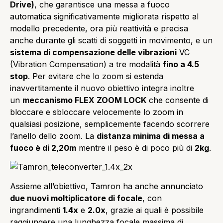
Drive)
, che garantisce una messa a fuoco
automatica significativamente migliorata rispetto al
modello precedente, ora più reattività e precisa
anche durante gli scatti di soggetti in movimento, e un
sistema di compensazione delle vibrazioni
VC
(Vibration Compensation) a tre modalità
fino a 4.5
stop
. Per evitare che lo zoom si estenda
inavvertitamente il nuovo obiettivo integra inoltre
un
meccanismo FLEX ZOOM LOCK
che consente di
bloccare e sbloccare velocemente lo zoom in
qualsiasi posizione, semplicemente facendo scorrere
l’anello dello zoom. La
distanza minima di messa a
fuoco è di 2,20m
mentre il peso è di poco più di
2kg
.
Assieme all’obiettivo, Tamron ha anche annunciato
due nuovi moltiplicatore di focale
, con
ingrandimenti
1.4x
e
2.0x
, grazie ai quali è possibile
raggiungere una lunghezza focale massima di