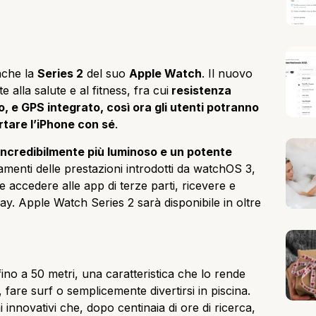
nche la
Series 2
del suo
Apple Watch
. Il nuovo
alla salute e al fitness, fra cui
resistenza
to, e GPS integrato, così ora gli utenti potranno
rtare l’iPhone con sé
.
incredibilmente più luminoso e un potente
ramenti delle prestazioni introdotti da watchOS 3,
 accedere alle app di terze parti, ricevere e
Pay. Apple Watch Series 2 sarà disponibile in oltre
ino a 50 metri, una caratteristica che lo rende
 fare surf o semplicemente divertirsi in piscina.
 innovativi che, dopo centinaia di ore di ricerca,