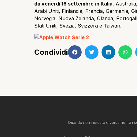
da venerdì 16 settembre
in Italia
, Australi
Arabi Uniti, Finlandia, Francia, Germania,
Norvegia, Nuova Zelanda, Olanda, Portogal
Stati Uniti, Svezia, Svizzera e Taiwan.
Condividi
Quando non indicato diversamente i co