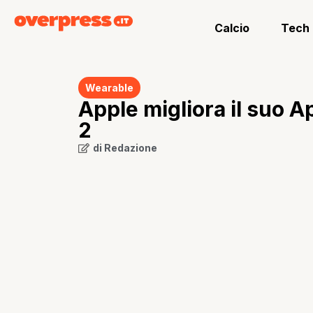
Calcio
Tech
Wearable
Apple migliora il suo A
2
di
Redazione