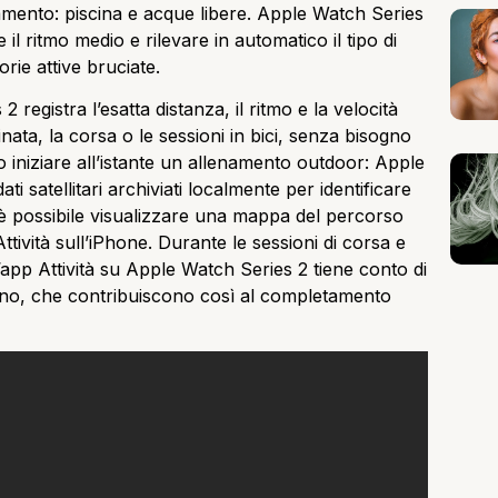
mento: piscina e acque libere. Apple Watch Series
il ritmo medio e rilevare in automatico il tipo di
rie attive bruciate.
registra l’esatta distanza, il ritmo e la velocità
nata, la corsa o le sessioni in bici, senza bisogno
o iniziare all’istante un allenamento outdoor: Apple
ati satellitari archiviati localmente per identificare
, è possibile visualizzare una mappa del percorso
Attività sull’iPhone. Durante le sessioni di corsa e
’app Attività su Apple Watch Series 2 tiene conto di
 giorno, che contribuiscono così al completamento