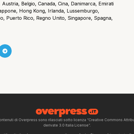
a, Austria, Belgio, Canada, Cina, Danimarca, Emirati
 Giappone, Hong Kong, Irlanda, Lussemburgo,
lo, Puerto Rico, Regno Unito, Singapore, Spagna,
ntenuti di Overpress sono rilasciati sotto licenza “Creative Commons Attr
derivate 3.0 Italia License”.