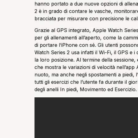
hanno portato a due nuove opzioni di allena
2 è in grado di contare le vasche, monitorare 
bracciata per misurare con precisione le calo
Grazie al GPS integrato, Apple Watch Series 2 
per gli allenamenti all’aperto, come la cammi
di portare l’iPhone con sé. Gli utenti posson
Watch Series 2 usa infatti il Wi-Fi, il GPS e i d
la loro posizione. Al termine della sessione
che mostra le variazioni di velocità nell’app 
nuoto, ma anche negli spostamenti a piedi, l
tutti gli esercizi che l’utente fa durante il
degli anelli In piedi, Movimento ed Esercizio.