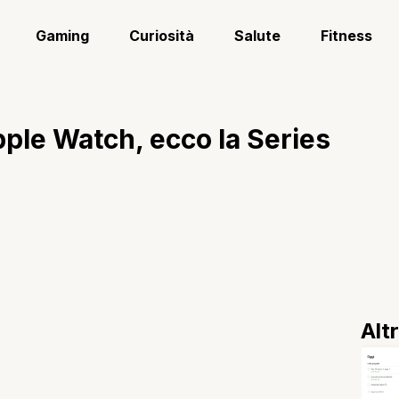
Gaming
Curiosità
Salute
Fitness
pple Watch, ecco la Series
Alt