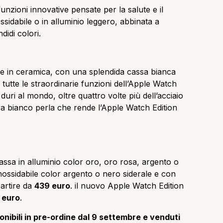
unzioni innovative pensate per la salute e il
ossidabile o in alluminio leggero, abbinata a
idi colori.
ile in ceramica, con una splendida cassa bianca
 tutte le straordinarie funzioni dell’Apple Watch
duri al mondo, oltre quattro volte più dell’acciaio
ura bianco perla che rende l’Apple Watch Edition
assa in alluminio color oro, oro rosa, argento o
inossidabile color argento o nero siderale e con
artire da
439 euro
. il nuovo Apple Watch Edition
 euro
.
nibili in pre-ordine dal 9 settembre e venduti