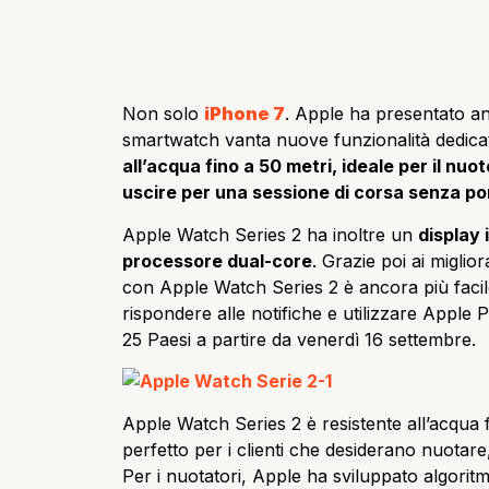
Non solo
iPhone 7
. Apple ha presentato a
smartwatch vanta nuove funzionalità dedicate 
all’acqua fino a 50 metri, ideale per il nuo
uscire per una sessione di corsa senza po
Apple Watch Series 2 ha inoltre un
display 
processore dual-core
. Grazie poi ai miglio
con Apple Watch Series 2 è ancora più facile
rispondere alle notifiche e utilizzare Apple 
25 Paesi a partire da venerdì 16 settembre.
Apple Watch Series 2 è resistente all’acqua f
perfetto per i clienti che desiderano nuotare,
Per i nuotatori, Apple ha sviluppato algoritmi