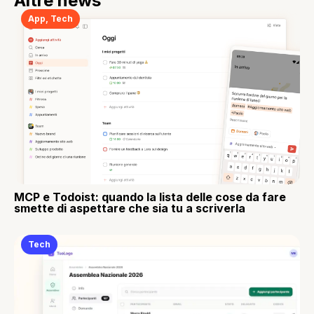
Altre news
App
,
Tech
MCP e Todoist: quando la lista delle cose da fare
smette di aspettare che sia tu a scriverla
Tech