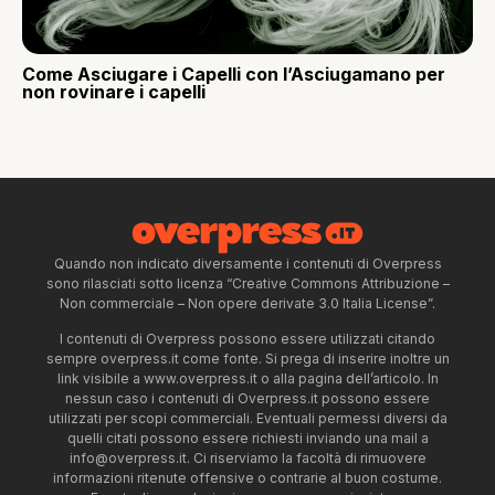
Come Asciugare i Capelli con l’Asciugamano per
non rovinare i capelli
Quando non indicato diversamente i contenuti di Overpress
sono rilasciati sotto licenza “Creative Commons Attribuzione –
Non commerciale – Non opere derivate 3.0 Italia License”.
I contenuti di Overpress possono essere utilizzati citando
sempre overpress.it come fonte. Si prega di inserire inoltre un
link visibile a www.overpress.it o alla pagina dell’articolo. In
nessun caso i contenuti di Overpress.it possono essere
utilizzati per scopi commerciali. Eventuali permessi diversi da
quelli citati possono essere richiesti inviando una mail a
info@overpress.it
. Ci riserviamo la facoltà di rimuovere
informazioni ritenute offensive o contrarie al buon costume.