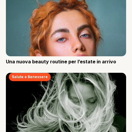
Una nuova beauty routine per l’estate in arrivo
Salute e Benessere