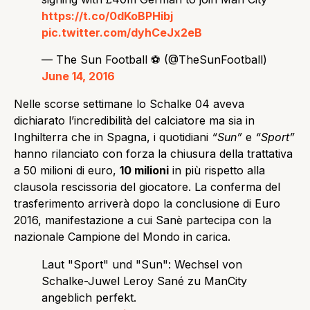
https://t.co/0dKoBPHibj
pic.twitter.com/dyhCeJx2eB
— The Sun Football ⚽ (@TheSunFootball)
June 14, 2016
Nelle scorse settimane lo Schalke 04 aveva
dichiarato l’incredibilità del calciatore ma sia in
Inghilterra che in Spagna, i quotidiani
“Sun”
e
“Sport”
hanno rilanciato con forza la chiusura della trattativa
a 50 milioni di euro,
10 milioni
in più rispetto alla
clausola rescissoria del giocatore. La conferma del
trasferimento arriverà dopo la conclusione di Euro
2016, manifestazione a cui Sanè partecipa con la
nazionale Campione del Mondo in carica.
Laut "Sport" und "Sun": Wechsel von
Schalke-Juwel Leroy Sané zu ManCity
angeblich perfekt.