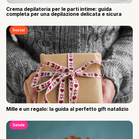
Crema depilatoria per le parti intime: guida
completa per una depilazione delicata e sicura
Social
Mille e un regalo: la guida al perfetto gift natalizio
Salute