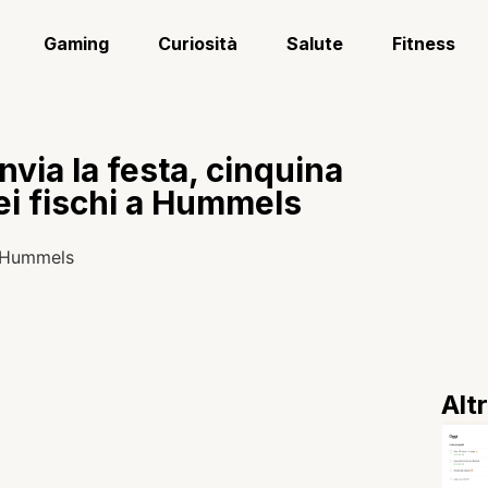
Gaming
Curiosità
Salute
Fitness
nvia la festa, cinquina
ei fischi a Hummels
Alt