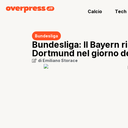
Calcio
Tech
Bundesliga
Bundesliga: Il Bayern ri
Dortmund nel giorno d
di
Emiliano Storace