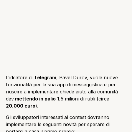
L’ideatore di
Telegram
, Pavel Durov, vuole nuove
funzionalità per la sua app di messaggistica e per
riuscire a implementare chiede aiuto alla comunità
dev
mettendo in palio
1,5 milioni di rubli (circa
20.000 euro
).
Gli sviluppatori interessati al contest dovranno
implementare le seguenti novità per sperare di
portarsi a casa il primo premio: