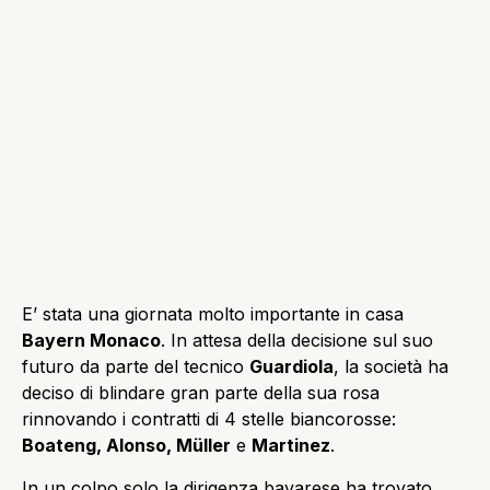
E’ stata una giornata molto importante in casa
Bayern Monaco
. In attesa della decisione sul suo
futuro da parte del tecnico
Guardiola
, la società ha
deciso di blindare gran parte della sua rosa
rinnovando i contratti di 4 stelle biancorosse:
Boateng, Alonso, Müller
e
Martinez
.
In un colpo solo la dirigenza bavarese ha trovato