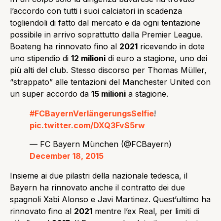
l’accordo con tutti i suoi calciatori in scadenza
togliendoli di fatto dal mercato e da ogni tentazione
possibile in arrivo soprattutto dalla Premier League.
Boateng ha rinnovato fino al
2021
ricevendo in dote
uno stipendio di
12 milioni
di euro a stagione, uno dei
più alti del club. Stesso discorso per Thomas Müller,
“strappato” alle tentazioni del Manchester United con
un super accordo da
15 milioni
a stagione.
#FCBayernVerlängerungsSelfie
!
pic.twitter.com/DXQ3FvS5rw
— FC Bayern München (@FCBayern)
December 18, 2015
Insieme ai due pilastri della nazionale tedesca, il
Bayern ha rinnovato anche il contratto dei due
spagnoli Xabi Alonso e Javi Martinez. Quest’ultimo ha
rinnovato fino al
2021
mentre l’ex Real, per limiti di