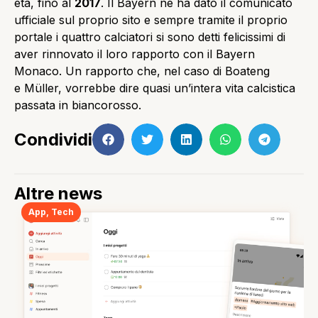
età, fino al
2017
. Il Bayern ne ha dato il comunicato
ufficiale sul proprio sito e sempre tramite il proprio
portale i quattro calciatori si sono detti felicissimi di
aver rinnovato il loro rapporto con il Bayern
Monaco. Un rapporto che, nel caso di Boateng
e Müller, vorrebbe dire quasi un’intera vita calcistica
passata in biancorosso.
Condividi
Altre news
App
,
Tech