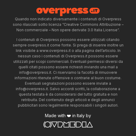
Quando non indicato diversamente i contenuti di Overpress
sono rilasciati sotto licenza “Creative Commons Attribuzione –
Non commerciale – Non opere derivate 3.0 Italia License”.
I contenuti di Overpress possono essere utilizzati citando
sempre overpress.it come fonte. Si prega di inserire inoltre un
link visibile a www.overpress.it o alla pagina dell’articolo. In
nessun caso i contenuti di Overpress.it possono essere
utilizzati per scopi commerciali. Eventuali permessi diversi da
quelli citati possono essere richiesti inviando una mail a
info@overpress.it
. Ci riserviamo la facoltà di rimuovere
informazioni ritenute offensive o contrarie al buon costume.
Eventuali segnalazioni possono essere inviate a
info@overpress.it
. Salvo accordi scritti, la collaborazione a
questa testata è da considerarsi del tutto gratuita e non
retribuita. Del contenuto degli articoli e degli annunci
pubblicitari sono legalmente responsabili i singoli autori.
Made with ❤️ in Italy by