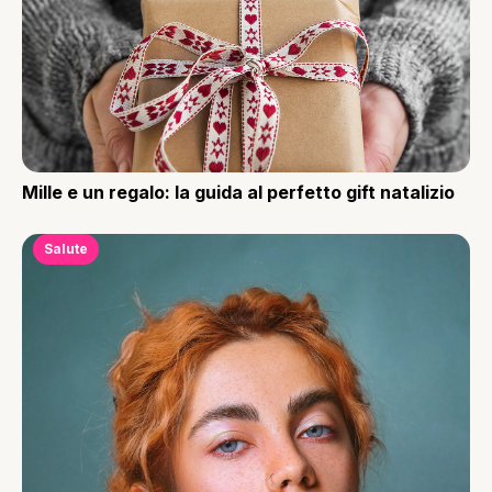
Mille e un regalo: la guida al perfetto gift natalizio
Salute