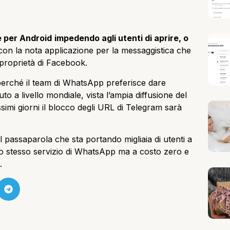
 per Android
impedendo agli utenti di aprire, o
on la nota applicazione per la messaggistica che
proprietà di Facebook.
 perché il team di WhatsApp preferisce dare
to a livello mondiale, vista l’ampia diffusione del
simi giorni il blocco degli URL di Telegram sarà
 passaparola che sta portando migliaia di utenti a
lo stesso servizio di WhatsApp ma a costo zero e
.