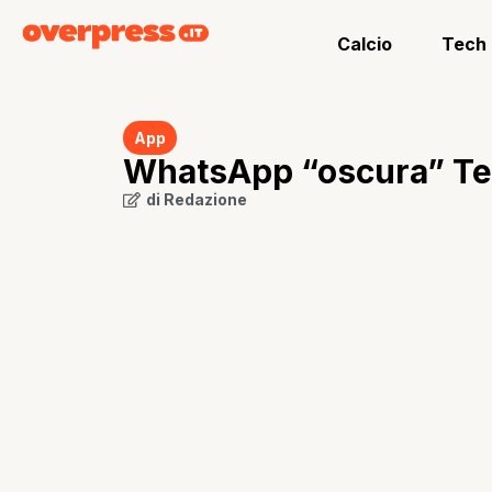
Calcio
Tech
App
WhatsApp “oscura” Tel
di
Redazione