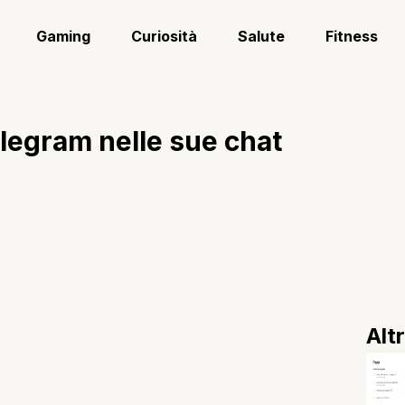
Gaming
Curiosità
Salute
Fitness
egram nelle sue chat
Alt