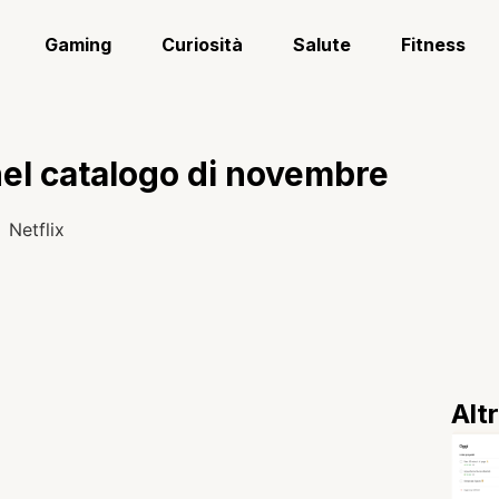
Gaming
Curiosità
Salute
Fitness
 nel catalogo di novembre
Alt