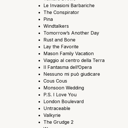
Le Invasioni Barbariche
The Conspirator
Pina
Windtalkers
Tomorrow’s Another Day
Rust and Bone
Lay the Favorite
Mason Family Vacation
Viaggio al centro della Terra
Il Fantasma dell’Opera
Nessuno mi può giudicare
Cous Cous
Monsoon Wedding
P.S. I Love You
London Boulevard
Untraceable
Valkyrie
The Grudge 2