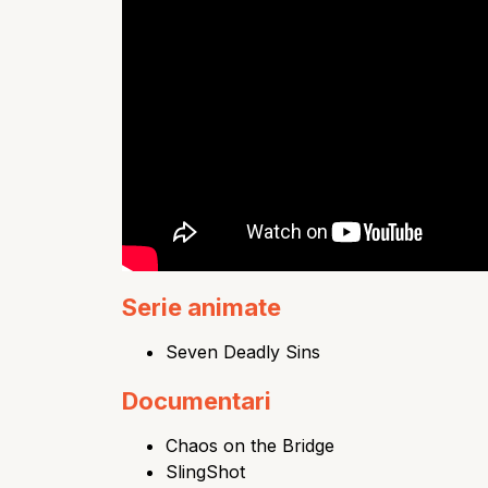
Serie animate
Seven Deadly Sins
Documentari
Chaos on the Bridge
SlingShot