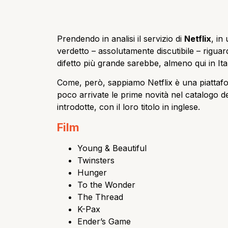
Prendendo in analisi il servizio di
Netflix
, in
verdetto – assolutamente discutibile – riguardo
difetto più grande sarebbe, almeno qui in Ital
Come, però, sappiamo Netflix è una piattafo
poco arrivate le prime novità nel catalogo de
introdotte, con il loro titolo in inglese.
Film
Young & Beautiful
Twinsters
Hunger
To the Wonder
The Thread
K-Pax
Ender’s Game