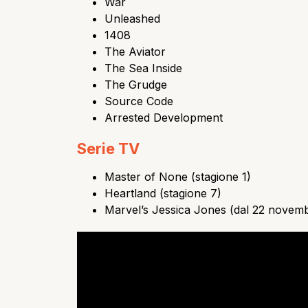
War
Unleashed
1408
The Aviator
The Sea Inside
The Grudge
Source Code
Arrested Development
Serie TV
Master of None (stagione 1)
Heartland (stagione 7)
Marvel’s Jessica Jones (dal 22 novem