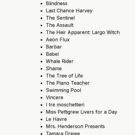
Blindness
Last Chance Harvey
The Sentinel
The Assault
The Heir Apparent: Largo Witch
Aeon Flux
Barbar
Babel
Whale Rider
Shame
The Tree of Life
The Piano Teacher
Swimming Pool
Vincere
I tre moschettieri
Miss Pettigrew Livers for a Day
Le Havre
Mrs. Henderson Presents
Tamara Drewe