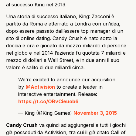
al successo King nel 2013.
Una storia di successo italiano, King: Zacconi è
partito da Roma e atterrato a Londra con un’idea,
dopo essere passato dall’essere top manager di un
sito di online dating. Candy Crush è nato sotto la
doccia e ora è giocato da mezzo miliardo di persone
nel globo e nel 2014 l’azienda fu quotata 7 milairdi e
mezzo di dollari a Wall Street, e in due anni il suo
valore è salito di due miliardi circa.
We’re excited to announce our acquisition
by
@Activision
to create a leader in
interactive entertainment. Release:
https://t.co/OBvCieuob6
— King (@King_Games)
November 3, 2015
Candy Crush
va quindi ad aggiungersi a tutti i giochi
già posseduti da Activision, tra cui il già citato Call of