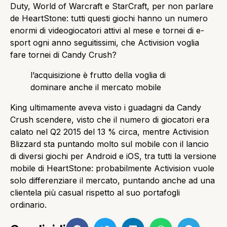
Duty, World of Warcraft e StarCraft, per non parlare
de HeartStone: tutti questi giochi hanno un numero
enormi di videogiocatori attivi al mese e tornei di e-
sport ogni anno seguitissimi, che Activision voglia
fare tornei di Candy Crush?
l’acquisizione è frutto della voglia di
dominare anche il mercato mobile
King ultimamente aveva visto i guadagni da Candy
Crush scendere, visto che il numero di giocatori era
calato nel Q2 2015 del 13 % circa, mentre Activision
Blizzard sta puntando molto sul mobile con il lancio
di diversi giochi per Android e iOS, tra tutti la versione
mobile di HeartStone: probabilmente Activision vuole
solo differenziare il mercato, puntando anche ad una
clientela più casual rispetto al suo portafogli
ordinario.