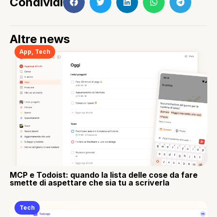
Condividi
Altre news
App
,
Tech
MCP e Todoist: quando la lista delle cose da fare
smette di aspettare che sia tu a scriverla
Tech