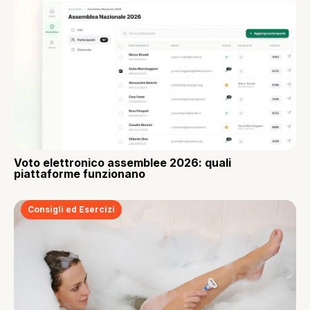
Voto elettronico assemblee 2026: quali
piattaforme funzionano
Consigli ed Esercizi