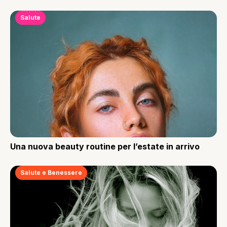
Salute
Una nuova beauty routine per l’estate in arrivo
Salute e Benessere