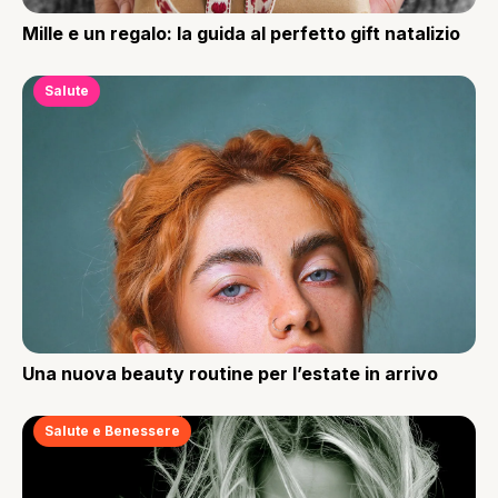
Mille e un regalo: la guida al perfetto gift natalizio
Salute
Una nuova beauty routine per l’estate in arrivo
Salute e Benessere