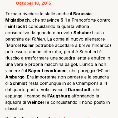
October 18, 2015
Torna a rivedere le stelle anche il
Borussia
M’gladbach
, che stravince
5-1
a Francoforte contro
l’
Eintracht
conquistando la quarta vittoria
consecutiva da quando è arrivato
Schubert
sulla
panchina dei
Fohlen
. La corsa al nuovo allenatore
(Marcel
Koller
potrebbe accettare a breve l’incarico)
può essere anche interrotta, perchè Schubert è
riuscito a trasformare una squadra lenta e abulica in
una vera e propria macchina da gol. L’unico a non
vincere è il
Bayer Leverkusen
, che pareggia 0-0 ad
Amburgo
. Era importante non perdere e la squadra
di
Schmidt
resta comunque in scia Champions a -1
dal quarto posto. Vola invece il
Darmstadt
, che
espunga il campo dell’
Augsburg
affondando la
squadra di
Weinzerl
e conquistando il nono posto in
classifica.