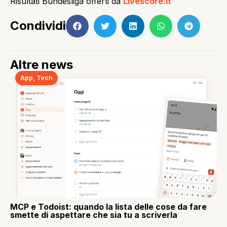
Risultati Bundesliga offerti da
Livescore.it
Condividi
Altre news
App
,
Tech
MCP e Todoist: quando la lista delle cose da fare
smette di aspettare che sia tu a scriverla