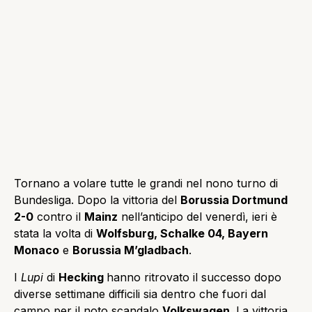
Tornano a volare tutte le grandi nel nono turno di
Bundesliga. Dopo la vittoria del
Borussia Dortmund
2-0
contro il
Mainz
nell’anticipo del venerdì, ieri è
stata la volta di
Wolfsburg, Schalke 04, Bayern
Monaco
e
Borussia M’gladbach
.
I
Lupi
di
Hecking
hanno ritrovato il successo dopo
diverse settimane difficili sia dentro che fuori dal
campo per il noto scandalo
Volkswagen
. La vittoria