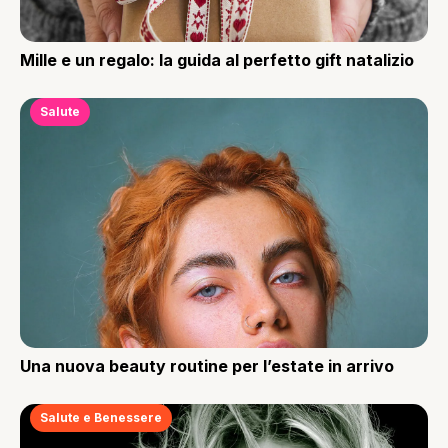
Mille e un regalo: la guida al perfetto gift natalizio
Salute
Una nuova beauty routine per l’estate in arrivo
Salute e Benessere