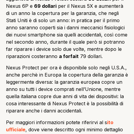
Nexus 6P e
69 dollari
per il Nexus 5X e aumenterà
di un anno la copertura per la garanzia, che negli
Stati Uniti è di solo un anno: in pratica per il primo
anno saranno coperti sia i danni meccanici fisiologici
dei nuovi smartphone sia quelli accidentali, così come
nel secondo anno, durante il quale però si potranno
far riparare i device solo due volte, mentre dopo le
riparazioni costeranno
a forfait
79 dollari.
Nexus Protect per ora è disponibile solo negli U.S.A.,
anche perchè in Europa la copertura della garanzia è
leggermente diversa: la garanzia europea copre un
anno su tutti i device comprati nell’Unione, mentre
quella italiana copre due anni di vita dei dispositivi: la
cosa interessante di Nexus Protect è la possibilità di
riparare anche i danni accidentali.
Per maggiori informazioni potete riferirvi al s
ito
ufficiale
, dove viene descritto ogni minimo dettaglio