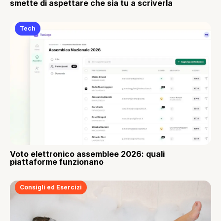
smette di aspettare che sia tu a scriverla
Tech
Voto elettronico assemblee 2026: quali
piattaforme funzionano
Consigli ed Esercizi