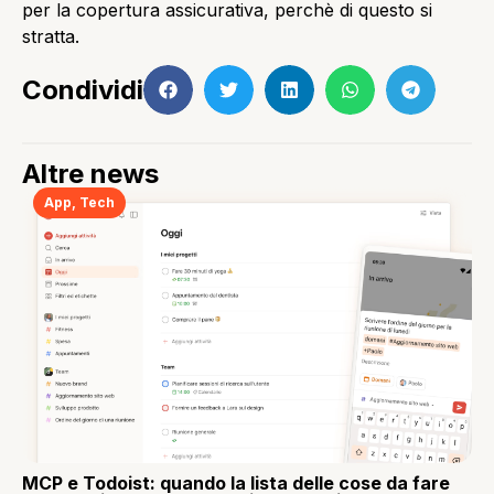
per la copertura assicurativa, perchè di questo si
stratta.
Condividi
Altre news
App
,
Tech
MCP e Todoist: quando la lista delle cose da fare