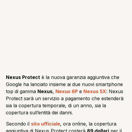
Nexus Protect
è la nuova garanzia aggiuntiva che
Google ha lanciato insieme ai due nuovi smartphone
top di gamma
Nexus
,
Nexus 6P
e
Nexus 5X
: Nexus
Protect sarà un servizio a pagamento che estenderà
sia la copertura temporale, di un anno, sia la
copertura sull’entità dei danni.
Secondo il
sito ufficiale
, ora online, la copertura
aggiuntiva di Nexus Protect costerà
89 dollari
per il