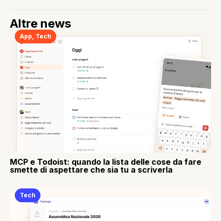
Altre news
App
,
Tech
MCP e Todoist: quando la lista delle cose da fare
smette di aspettare che sia tu a scriverla
Tech