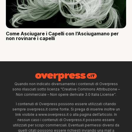
Come Asciugare i Capelli con l’Asciugamano per
non rovinare i capelli
Quando non indicato diversamente i contenuti di Overpress
sono rilasciati sotto licenza “Creative Commons Attribuzione –
Non commerciale – Non opere derivate 3.0 Italia License”.
I contenuti di Overpress possono essere utilizzati citando
sempre overpress.it come fonte. Si prega di inserire inoltre un
link visibile a www.overpress.it o alla pagina dell’articolo. In
nessun caso i contenuti di Overpress.it possono essere
utilizzati per scopi commerciali. Eventuali permessi diversi da
quelli citati possono essere richiesti inviando una mail a