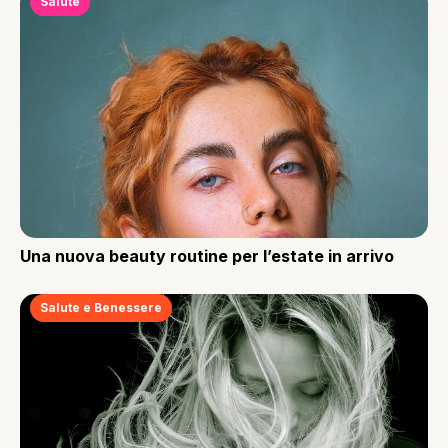
Salute
Una nuova beauty routine per l’estate in arrivo
Salute e Benessere