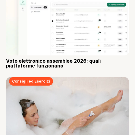
Voto elettronico assemblee 2026: quali
piattaforme funzionano
Consigli ed Esercizi