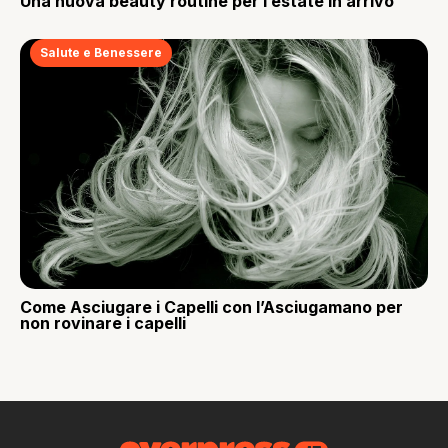
Una nuova beauty routine per l’estate in arrivo
Salute e Benessere
Come Asciugare i Capelli con l’Asciugamano per
non rovinare i capelli