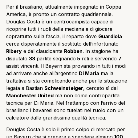
Per il brasiliano, attualmente impegnato in Coppa
America, è pronto un contratto quadriennale.
Douglas Costa è un centrocampista capace di
ricoprire tutti i ruoli della mediana e di giocare
soprattutto sulla fascia, il reparto dove
Guardiola
cerca disperatamente il sostituto dell’infortunato
Ribery
e del claudicante
Robben
. In stagione ha
disputato
33
partite segnando
5
reti e servendo
7
assist vincenti. Il Bayern sta provando in tutti i modi
ad arrivare anche all’argentino
Di Maria
ma la
trattativa si sta complicando anche per la situazione
legata a Bastian
Schweinsteiger
, cercato sì dal
Manchester United
ma non come contropartita
tecnica per Di Maria. Nel frattempo con l’arrivo del
brasiliano i bavaresi sono tutelati nel ruolo con un
calciatore dalla grandissima qualità tecnica.
Douglas Costa è solo il primo colpo di mercato per
un Bayern che si prepara a spendere almeno
100