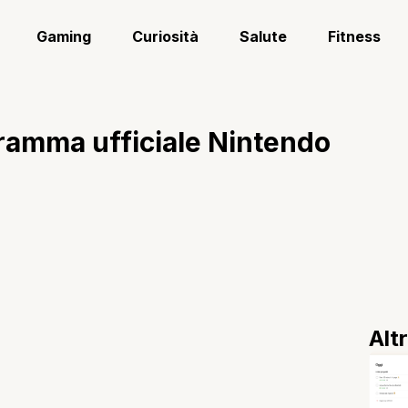
Gaming
Curiosità
Salute
Fitness
gramma ufficiale Nintendo
Alt