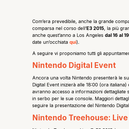
Com’era prevedibile, anche la grande compa
comparsa nel corso dell’
E3 2015
, la più gr
anche quest’anno a Los Angeles
dal 16 al 1
date un’occhiata
qui
).
A seguire vi proponiamo tutti gli appuntamen
Nintendo Digital Event
Ancora una volta Nintendo presenterà le sue 
Digital Event inizierà alle 18:00 (ora italiana)
avranno accesso a informazioni dettagliate s
in serbo per le sue console. Maggiori dettagl
seguire la presentazione del Nintendo Digital
Nintendo Treehouse: Live