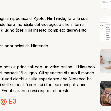
gnia nipponica di Kyoto,
Nintendo
, farà la sua
ande fiera mondiale del videogioco che si terrà
9 giugno
(per il palinsesto completo dell’evento
ti annunciati da Nintendo.
notizie principali con un video online. Il Nintendo
 di martedì 16 giugno. Gli spettatori di tutto il mondo
ui vari giochi e sulle esperienze che Nintendo ha
i sulle modalità con cui i fan europei potranno
 Event saranno resi disponibili presto.
 @ E3