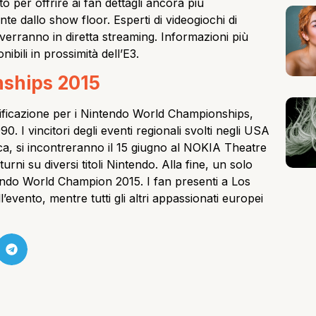
per offrire ai fan dettagli ancora più
te dallo show floor. Esperti di videogiochi di
verranno in diretta streaming. Informazioni più
ibili in prossimità dell’E3.
ships 2015
alificazione per i Nintendo World Championships,
0. I vincitori degli eventi regionali svolti negli USA
ica, si incontreranno il 15 giugno al NOKIA Theatre
urni su diversi titoli Nintendo. Alla fine, un solo
endo World Champion 2015. I fan presenti a Los
’evento, mentre tutti gli altri appassionati europei