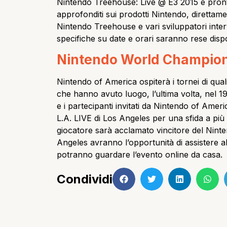
Nintendo Treehouse: Live @ E3 2015 è pronto 
approfonditi sui prodotti Nintendo, direttamen
Nintendo Treehouse e vari sviluppatori inter
specifiche su date e orari saranno rese dispon
Nintendo World Champion
Nintendo of America ospiterà i tornei di qu
che hanno avuto luogo, l’ultima volta, nel 199
e i partecipanti invitati da Nintendo of Amer
L.A. LIVE di Los Angeles per una sfida a più t
giocatore sarà acclamato vincitore del Nint
Angeles avranno l’opportunità di assistere all
potranno guardare l’evento online da casa.
Condividi