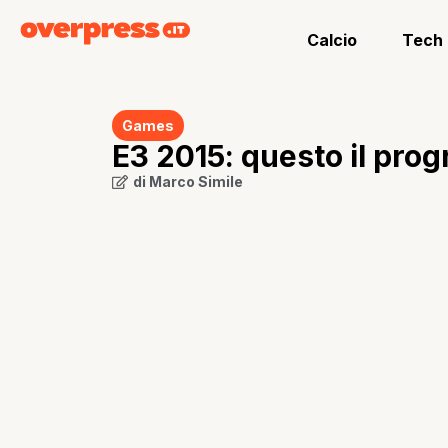
Calcio
Tech
Games
E3 2015: questo il pro
di
Marco Simile