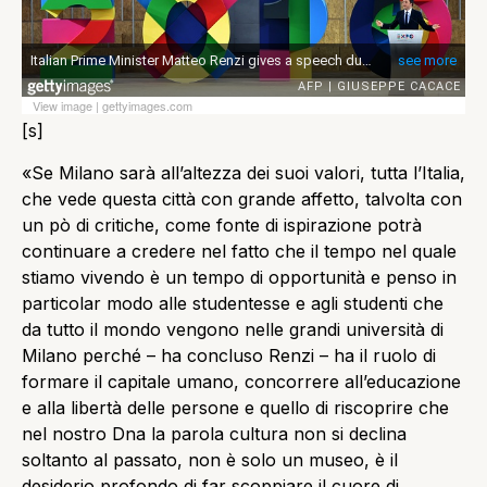
View image
|
gettyimages.com
[s]
«Se Milano sarà all’altezza dei suoi valori, tutta l’Italia,
che vede questa città con grande affetto, talvolta con
un pò di critiche, come fonte di ispirazione potrà
continuare a credere nel fatto che il tempo nel quale
stiamo vivendo è un tempo di opportunità e penso in
particolar modo alle studentesse e agli studenti che
da tutto il mondo vengono nelle grandi università di
Milano perché – ha concluso Renzi – ha il ruolo di
formare il capitale umano, concorrere all’educazione
e alla libertà delle persone e quello di riscoprire che
nel nostro Dna la parola cultura non si declina
soltanto al passato, non è solo un museo, è il
desiderio profondo di far scoppiare il cuore di