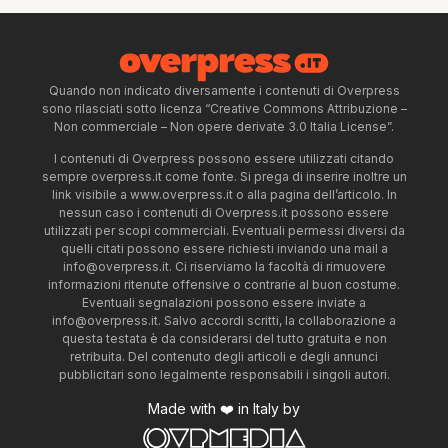
Quando non indicato diversamente i contenuti di Overpress
sono rilasciati sotto licenza “Creative Commons Attribuzione –
Non commerciale – Non opere derivate 3.0 Italia License”.
I contenuti di Overpress possono essere utilizzati citando
sempre overpress.it come fonte. Si prega di inserire inoltre un
link visibile a www.overpress.it o alla pagina dell’articolo. In
nessun caso i contenuti di Overpress.it possono essere
utilizzati per scopi commerciali. Eventuali permessi diversi da
quelli citati possono essere richiesti inviando una mail a
info@overpress.it
. Ci riserviamo la facoltà di rimuovere
informazioni ritenute offensive o contrarie al buon costume.
Eventuali segnalazioni possono essere inviate a
info@overpress.it
. Salvo accordi scritti, la collaborazione a
questa testata è da considerarsi del tutto gratuita e non
retribuita. Del contenuto degli articoli e degli annunci
pubblicitari sono legalmente responsabili i singoli autori.
Made with ❤️ in Italy by