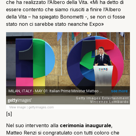
che ha realizzato l’Albero della Vita. «Mi ha detto di
essere contento che siamo riusciti a finire l’Albero
della Vita – ha spiegato Bonometti -, se non ci fosse
stato non ci sarebbe stato neanche Expo»
View image
|
gettyimages.com
[s]
Nel suo intervento alla
cerimonia
inaugurale
,
Matteo Renzi si congratulato con tutti coloro che