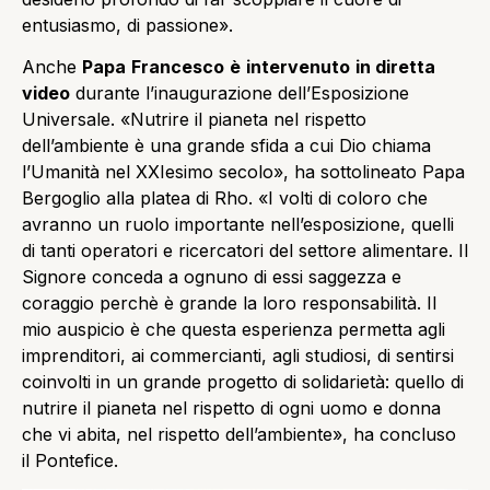
entusiasmo, di passione».
Anche
Papa
Francesco
è
intervenuto
in diretta
video
durante l’inaugurazione dell’Esposizione
Universale. «Nutrire il pianeta nel rispetto
dell’ambiente è una grande sfida a cui Dio chiama
l’Umanità nel XXIesimo secolo», ha sottolineato Papa
Bergoglio alla platea di Rho. «I volti di coloro che
avranno un ruolo importante nell’esposizione, quelli
di tanti operatori e ricercatori del settore alimentare. Il
Signore conceda a ognuno di essi saggezza e
coraggio perchè è grande la loro responsabilità. Il
mio auspicio è che questa esperienza permetta agli
imprenditori, ai commercianti, agli studiosi, di sentirsi
coinvolti in un grande progetto di solidarietà: quello di
nutrire il pianeta nel rispetto di ogni uomo e donna
che vi abita, nel rispetto dell’ambiente», ha concluso
il Pontefice.