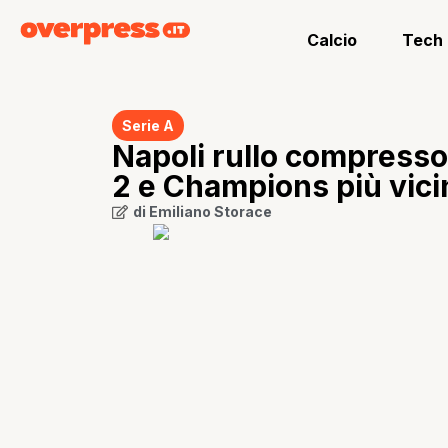
Calcio
Tech
Serie A
Napoli rullo compresso
2 e Champions più vici
di
Emiliano Storace