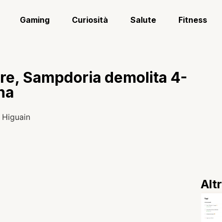
Gaming
Curiosità
Salute
Fitness
re, Sampdoria demolita 4-
na
Alt